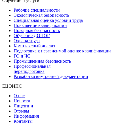
Обучение и услуги
Рабочие специальности
Экологическая безопасность
Специальная оценка условий труда
Повышение квалификации
Пожарная безопасность
Обучение ДОПОГ
Охрана труда
Комплексный анализ
Подготовка к независимой оценке квалификации
ГО и ЧС
Промышленная безопасность
Профессиональная
переподготовка
Разработка внутренней документации
ЕЦОИПС
О нас
Новости
Лицензии
Отзывы
Информация
Контакты