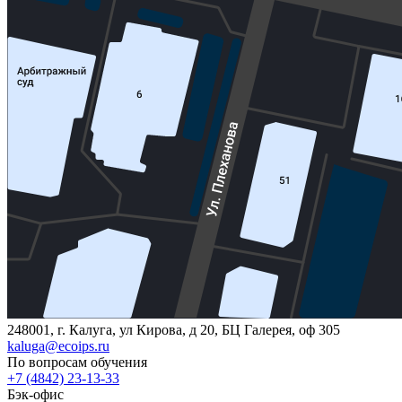
248001, г. Калуга, ул Кирова, д 20, БЦ Галерея, оф 305
kaluga@ecoips.ru
По вопросам обучения
+7 (4842) 23-13-33
Бэк-офис