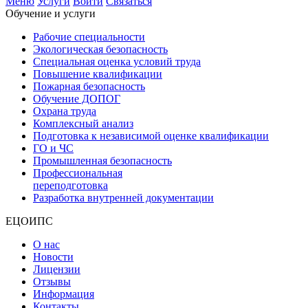
Меню
Услуги
Войти
Связаться
Обучение и услуги
Рабочие специальности
Экологическая безопасность
Специальная оценка условий труда
Повышение квалификации
Пожарная безопасность
Обучение ДОПОГ
Охрана труда
Комплексный анализ
Подготовка к независимой оценке квалификации
ГО и ЧС
Промышленная безопасность
Профессиональная
переподготовка
Разработка внутренней документации
ЕЦОИПС
О нас
Новости
Лицензии
Отзывы
Информация
Контакты