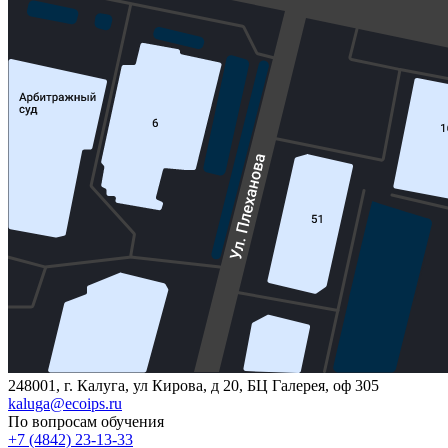
248001, г. Калуга, ул Кирова, д 20, БЦ Галерея, оф 305
kaluga@ecoips.ru
По вопросам обучения
+7 (4842) 23-13-33