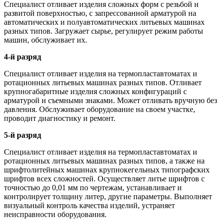
Специалист отливает изделия сложных форм с резьбой и
развитой поверхностью, с запрессованной арматурой на
автоматических и полуавтоматических литьевых машинах
разных типов. Загружает сырье, регулирует режим работы
машин, обслуживает их.
4-й разряд
Специалист отливает изделия на термопластавтоматах и
ротационных литьевых машинах разных типов. Отливает
крупногабаритные изделия сложных конфигураций с
арматурой и съемными знаками. Может отливать вручную без
давления. Обслуживает оборудование на своем участке,
проводит диагностику и ремонт.
5-й разряд
Специалист отливает изделия на термопластавтоматах и
ротационных литьевых машинах разных типов, а также на
шрифтолитейных машинах крупнокегельных типографских
шрифтов всех сложностей. Осуществляет литье шрифтов с
точностью до 0,01 мм по чертежам, устанавливает и
контролирует толщину литер, другие параметры. Выполняет
визуальный контроль качества изделий, устраняет
неисправности оборудования.