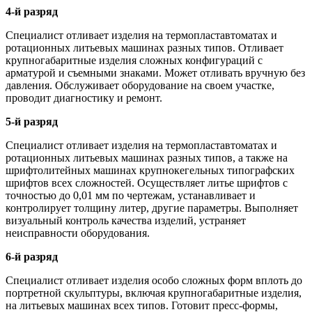
4-й разряд
Специалист отливает изделия на термопластавтоматах и
ротационных литьевых машинах разных типов. Отливает
крупногабаритные изделия сложных конфигураций с
арматурой и съемными знаками. Может отливать вручную без
давления. Обслуживает оборудование на своем участке,
проводит диагностику и ремонт.
5-й разряд
Специалист отливает изделия на термопластавтоматах и
ротационных литьевых машинах разных типов, а также на
шрифтолитейных машинах крупнокегельных типографских
шрифтов всех сложностей. Осуществляет литье шрифтов с
точностью до 0,01 мм по чертежам, устанавливает и
контролирует толщину литер, другие параметры. Выполняет
визуальный контроль качества изделий, устраняет
неисправности оборудования.
6-й разряд
Специалист отливает изделия особо сложных форм вплоть до
портретной скульптуры, включая крупногабаритные изделия,
на литьевых машинах всех типов. Готовит пресс-формы,