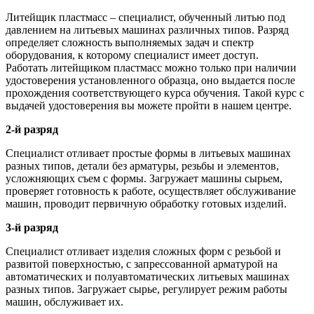
Литейщик пластмасс – специалист, обученный литью под
давлением на литьевых машинах различных типов. Разряд
определяет сложность выполняемых задач и спектр
оборудования, к которому специалист имеет доступ.
Работать литейщиком пластмасс можно только при наличии
удостоверения установленного образца, оно выдается после
прохождения соответствующего курса обучения. Такой курс с
выдачей удостоверения вы можете пройти в нашем центре.
2-й разряд
Специалист отливает простые формы в литьевых машинах
разных типов, детали без арматуры, резьбы и элементов,
усложняющих съем с формы. Загружает машины сырьем,
проверяет готовность к работе, осуществляет обслуживание
машин, проводит первичную обработку готовых изделий.
3-й разряд
Специалист отливает изделия сложных форм с резьбой и
развитой поверхностью, с запрессованной арматурой на
автоматических и полуавтоматических литьевых машинах
разных типов. Загружает сырье, регулирует режим работы
машин, обслуживает их.