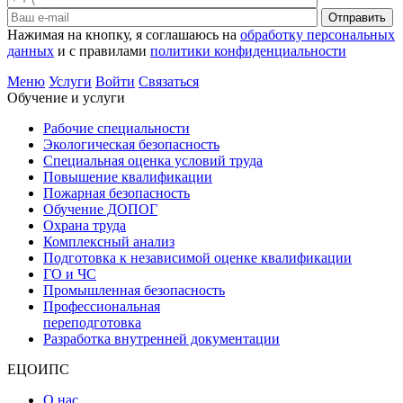
Отправить
Нажимая на кнопку, я соглашаюсь на
обработку персональных
данных
и с правилами
политики конфиденциальности
Меню
Услуги
Войти
Связаться
Обучение и услуги
Рабочие специальности
Экологическая безопасность
Специальная оценка условий труда
Повышение квалификации
Пожарная безопасность
Обучение ДОПОГ
Охрана труда
Комплексный анализ
Подготовка к независимой оценке квалификации
ГО и ЧС
Промышленная безопасность
Профессиональная
переподготовка
Разработка внутренней документации
ЕЦОИПС
О нас