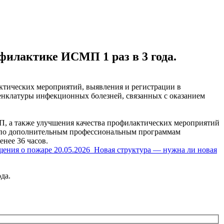
филактике ИСМП 1 раз в 3 года.
ктических мероприятий, выявления и регистрации в
енклатуры инфекционных болезней, связанных с оказанием
П, а также улучшения качества профилактических мероприятий
о дополнительным профессиональным программам
нее 36 часов.
щения о пожаре
20.05.2026
Новая структура — нужна ли новая
да.