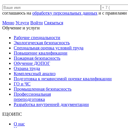
соглашаюсь на
обработку персональных данных
и с правилами
Меню
Услуги
Войти
Связаться
Обучение и услуги
Рабочие специальности
Экологическая безопасность
Специальная оценка условий труда
Повышение квалификации
Пожарная безопасность
Обучение ДОПОГ
Охрана труда
Комплексный анализ
Подготовка к независимой оценке квалификации
ГО и ЧС
Промышленная безопасность
Профессиональная
переподготовка
Разработка внутренней документации
ЕЦОИПС
О нас