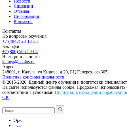
Новости
Лицензии
Отзывы
Информация
Контакты
Контакты
По вопросам обучения
+7 (4842) 23-13-33
Бэк-офис
+7 (800) 505-59-64
Электронная почта
kaluga@ecoips.ru
Адрес
248001, г. Калуга, ул Кирова, д 20, БЦ Галерея, оф 305
Политика конфиденциальности
© 2015-2026, Единый центр обучения и подготовки специалист
На сайте используются файлы cookie. Продолжая использовать
соответствии с условиями
Политики в отношении обработки п
ОК
Орел
Тула