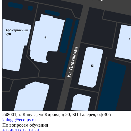
248001, г. Калуга, ул Кирова, д 20, БЦ Галерея, оф 305
kaluga@ecoips.ru
По вопросам обучения
+7 (4842) 23-13-33