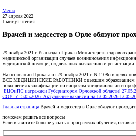
Меню
27 апреля 2022
1 минут чтения
Врачей и медсестер в Орле обязуют пр
29 ноября 2021 г. был издан Приказ Министерства здравоохра
медицинской организации случаев возникновения инфекционн
медицинской помощи, подлежащих выявлению и регистрации 
На основании Приказа от 29 ноября 2021 г. N 1108н в целях 
ВСЕ МЕДИЦИНСКИЕ РАБОТНИКИ с высшим образованием и сре
повышения квалификации по вопросам эпидемиологии и профила
ЕЦОиПС награжден Губернатором Орловской области!
27.05.
СОУТ?
15.05.2026
Актуальные вакансии на 13.05.2026
13.05.2
Главная страница
Врачей и медсестер в Орле обязуют проходи
поможем решить все вопросы
Если вы хотите больше узнать о программах обучения, оставьт