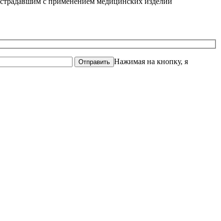
острадавшим с применением медицинских изделий
Нажимая на кнопку, я
Отправить