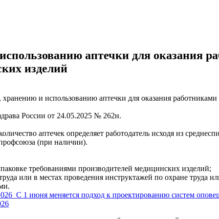
 использованию аптечки для оказания р
ких изделий
ию, хранению и использованию аптечки для оказания работника
драва России от 24.05.2025 № 262н.
е количество аптечек определяет работодатель исходя из средне
 профсоюза (при наличии).
 упаковке требованиями производителей медицинских изделий;
труда или в местах проведения инструктажей по охране труда и
ми.
2026
С 1 июня меняется подход к проектированию систем опове
026