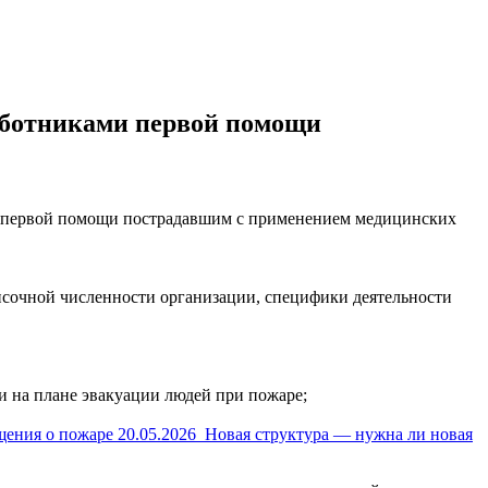
аботниками первой помощи
ми первой помощи пострадавшим с применением медицинских
списочной численности организации, специфики деятельности
ли на плане эвакуации людей при пожаре;
щения о пожаре
20.05.2026
Новая структура — нужна ли новая