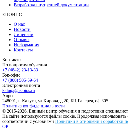
Разработка внутренней документации
ЕЦОИПС
О нас
Новости
Лицензии
Отзывы
Информация
Контакты
Контакты
По вопросам обучения
+7 (4842) 23-13-33
Бэк-офис
+7 (800) 505-59-64
Электронная почта
kaluga@ecoips.ru
Адрес
248001, г. Калуга, ул Кирова, д 20, БЦ Галерея, оф 305
Политика конфиденциальности
© 2015-2026, Единый центр обучения и подготовки специалист
На сайте используются файлы cookie. Продолжая использовать
соответствии с условиями
Политики в отношении обработки п
ОК