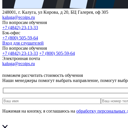
248001, г. Калуга, ул Кирова, д 20, БЦ Галерея, оф 305
kaluga@ecoips.ru
По вопросам обучения
+7 (4842) 23-13-33
Бэк-офис
+7 (800) 505-59-64
Вход для слушателей
По вопросам обучения
+7 (4842) 23-13-33
+7 (800) 505-59-64
Электронная почта
kaluga@ecoips.ru
поможем рассчитать стоимость обучения
Наши менеджеры помогут выбрать направление, помогут выбр
Нажимая на кнопку, я соглашаюсь на
обработку персональных 