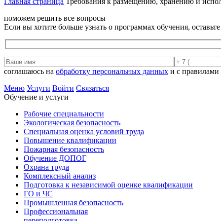
Главная страница
Требования к размещению, хранению и испо
поможем решить все вопросы
Если вы хотите больше узнать о программах обучения, оставьт
соглашаюсь на
обработку персональных данных
и с правилами
Меню
Услуги
Войти
Связаться
Обучение и услуги
Рабочие специальности
Экологическая безопасность
Специальная оценка условий труда
Повышение квалификации
Пожарная безопасность
Обучение ДОПОГ
Охрана труда
Комплексный анализ
Подготовка к независимой оценке квалификации
ГО и ЧС
Промышленная безопасность
Профессиональная
переподготовка