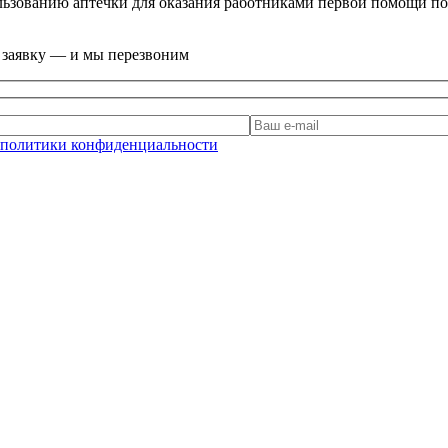
льзованию аптечки для оказания работниками первой помощи п
е заявку — и мы перезвоним
политики конфиденциальности