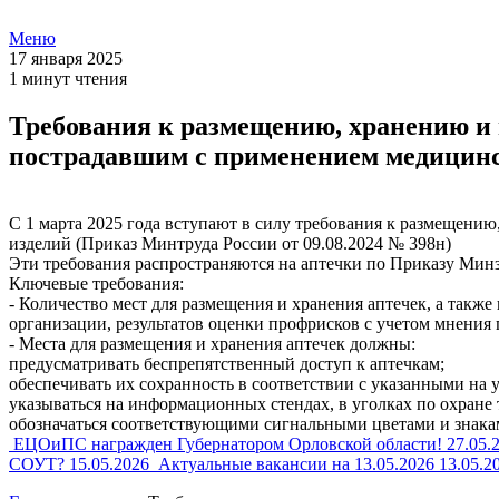
Меню
17 января 2025
1 минут чтения
Требования к размещению, хранению и
пострадавшим с применением медицинс
С 1 марта 2025 года вступают в силу требования к размещен
изделий (Приказ Минтруда России от 09.08.2024 № 398н)
Эти требования распространяются на аптечки по Приказу Минз
Ключевые требования:
- Количество мест для размещения и хранения аптечек, а такж
организации, результатов оценки профрисков с учетом мнения
- Места для размещения и хранения аптечек должны:
предусматривать беспрепятственный доступ к аптечкам;
обеспечивать их сохранность в соответствии с указанными на
указываться на информационных стендах, в уголках по охране 
обозначаться соответствующими сигнальными цветами и знака
ЕЦОиПС награжден Губернатором Орловской области!
27.05.
СОУТ?
15.05.2026
Актуальные вакансии на 13.05.2026
13.05.2