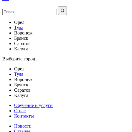
Орел
Тула
Воронеж
Брянск
Саратов
Калуга
Выберите город
Орел
Тула
Воронеж
Брянск
Саратов
Калуга
Обучение и услуги
О нас
Контакты
Новости
Отзывы