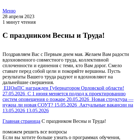
Меню
28 апреля 2023
1 минут чтения
С праздником Весны и Труда!
Поздравляем Вас с Первым днем мая. Желаем Вам радости
вдохновенного совместного труда, коллективной
сплоченности и единения с теми, кто Вам дорог. Смело
ставьте перед собой цели и покоряйте вершины. Пусть
результаты Вашего труда радуют и вдохновляют на
дальнейшие свершения.
ЕЦОиПС награжден Губернатором Орловской области!
27.05.2026
С 1 июня меняется подход к проектированию
систем оповещения о пожаре
20.05.2026
Новая структура —
нужна ли новая СОУТ?
15.05.2026
Актуальные вакансии на
13.05.2026
13.05.2026
Главная страница
С праздником Весны и Труда!
поможем решить все вопросы
Если вы хотите больше узнать о программах обучения,