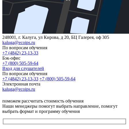
248001, г. Калуга, ул Кирова, д 20, БЦ Галерея, оф 305
kaluga@ecoips.ru
По вопросам обучения
+7 (4842) 23-13-33
Бэк-офис
+7 (800) 505-59-64
Вход для слушателей
По вопросам обучения
+7 (4842) 23-13-33
+7 (800) 505-59-64
Электронная почта
kaluga@ecoips.ru
поможем рассчитать стоимость обучения
Наши менеджеры помогут выбрать направление, помогут
выбрать формат и программу обучения