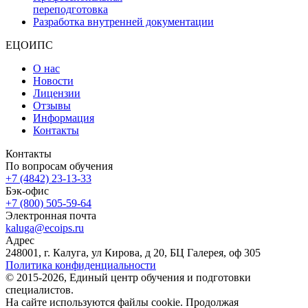
переподготовка
Разработка внутренней документации
ЕЦОИПС
О нас
Новости
Лицензии
Отзывы
Информация
Контакты
Контакты
По вопросам обучения
+7 (4842) 23-13-33
Бэк-офис
+7 (800) 505-59-64
Электронная почта
kaluga@ecoips.ru
Адрес
248001, г. Калуга, ул Кирова, д 20, БЦ Галерея, оф 305
Политика конфиденциальности
© 2015-2026, Единый центр обучения и подготовки
специалистов.
На сайте используются файлы cookie. Продолжая