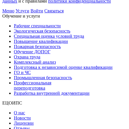
данных
и с правилами
политики конфиденциальности
Меню
Услуги
Войти
Связаться
Обучение и услуги
Рабочие специальности
Экологическая безопасность
Специальная оценка условий труда
Повышение квалификации
Пожарная безопасность
Обучение ДОПОГ
Охрана труда
Комплексный анализ
Подготовка к независимой оценке квалификации
ГО и ЧС
Промышленная безопасность
Профессиональная
переподготовка
Разработка внутренней документации
ЕЦОИПС
О нас
Новости
Лицензии
Отзывы