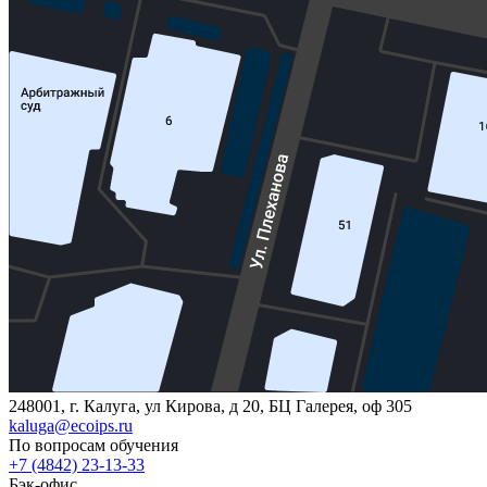
248001, г. Калуга, ул Кирова, д 20, БЦ Галерея, оф 305
kaluga@ecoips.ru
По вопросам обучения
+7 (4842) 23-13-33
Бэк-офис