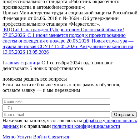
профессионального стандарта «Работник окрасочного
производства в автомобилестроении»;
Приказ Министерства труда и социальной защиты Российской
Федерации от 04.06. 2018 г. № 366н «Об утверждении
профессионального стандарта «Маркетолог».
ЕЦОиПС награжден Губернатором Орловской области!
27.05.2026
С 1 июня меняется подход к проектированию
систем оповещения о пожаре
20.05.2026
Новая структура —
нужна ли новая СОУТ?
15.05.2026
Актуальные вакансии на
13.05.2026
13.05.2026
Главная страница
С 1 сентября 2024 года начинают
действовать 5 новых профстандартов
поможем решить все вопросы
Если вы хотите больше узнать о программах обучения,
оставьте заявку — и мы перезвоним
Отправить
Нажимая на кнопку, я соглашаюсь на
обработку персональных
данных
и с правилами
политики конфиденциальности
Меню
Услуги
Войти
Связаться