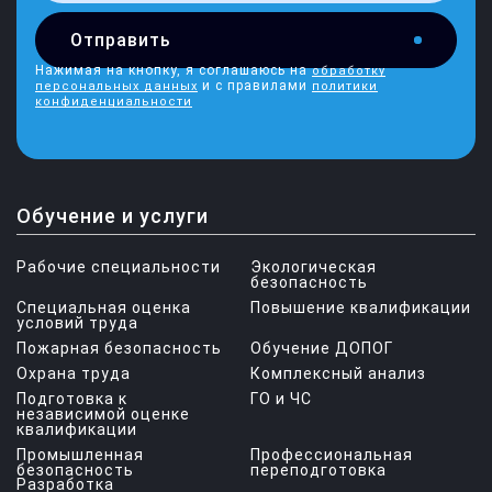
Отправить
Нажимая на кнопку, я соглашаюсь на
обработку
и с правилами
персональных данных
политики
конфиденциальности
Обучение и услуги
Рабочие специальности
Экологическая
безопасность
Специальная оценка
Повышение квалификации
условий труда
Пожарная безопасность
Обучение ДОПОГ
Охрана труда
Комплексный анализ
Подготовка к
ГО и ЧС
независимой оценке
квалификации
Промышленная
Профессиональная
безопасность
переподготовка
Разработка