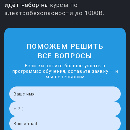
идёт набор на
курсы по
электробезопасности до 1000В
.
ПОМОЖЕМ РЕШИТЬ
ВСЕ ВОПРОСЫ
Если вы хотите больше узнать о
программах обучения, оставьте заявку — и
мы перезвоним