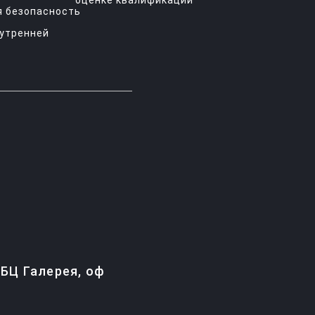
оценке квалификации
 безопасность
нутренней
, БЦ Галерея, оф