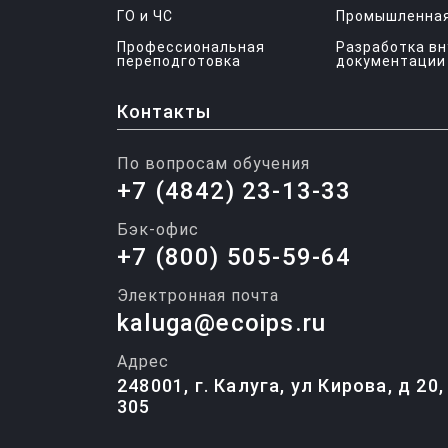
ГО и ЧС
Промышленная
Профессиональная
Разработка в
переподготовка
документации
Контакты
По вопросам обучения
+7 (4842) 23-13-33
Бэк-офис
+7 (800) 505-59-64
Электронная почта
kaluga@ecoips.ru
Адрес
248001, г. Калуга, ул Кирова, д 20
305