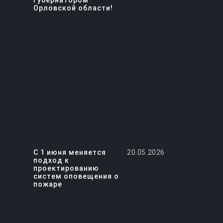
Губернатором
Орловской области!
С 1 июня меняется
20.05.2026
подход к
проектированию
систем оповещения о
пожаре