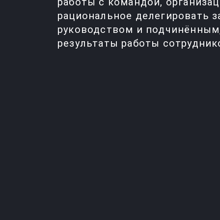
работы с командой, организа
рациональное делегировать з
руководством и подчинённым,
результаты работы сотрудник