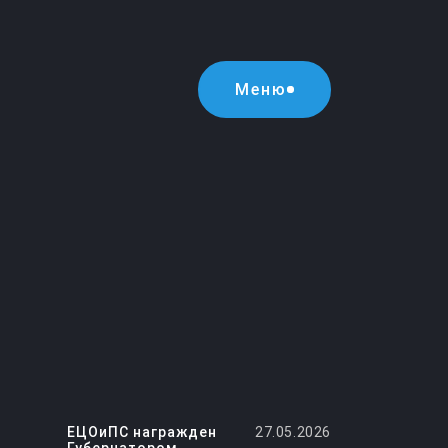
Меню
ЕЦОиПС награжден
27.05.2026