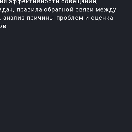
ция эффективности совещаний,
адач, правила обратной связи между
 анализ причины проблем и оценка
ов.