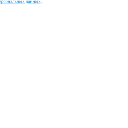
ерсональных данных
.