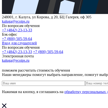
248001, г. Калуга, ул Кирова, д 20, БЦ Галерея, оф 305
kaluga@ecoips.ru
По вопросам обучения
+7 (4842) 23-13-33
Бэк-офис
+7 (800) 505-59-64
Вход для слушателей
По вопросам обучения
+7 (4842) 23-13-33
+7 (800) 505-59-64
Электронная почта
kaluga@ecoips.ru
поможем рассчитать стоимость обучения
Наши менеджеры помогут выбрать направление, помогут выбр
Нажимая на кнопку, я соглашаюсь на
обработку персональных 