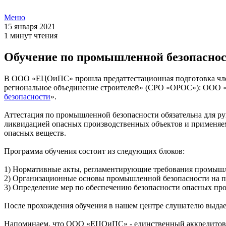
Меню
15 января 2021
1 минут чтения
Обучение по промышленной безопаснос
В ООО «ЕЦОиПС» прошла предаттестационная подготовка член
региональное объединение строителей» (СРО «ОРОС»): ООО
безопасности
».
Аттестация по промышленной безопасности обязательна для рук
ликвидацией опасных производственных объектов и применяемо
опасных веществ.
Программа обучения состоит из следующих блоков:
1) Нормативные акты, регламентирующие требования промышл
2) Организационные основы промышленной безопасности на п
3) Определение мер по обеспечению безопасности опасных пр
После прохождения обучения в нашем центре слушателю выда
Напоминаем, что ООО «ЕЦОиПС» - единственный аккредитова