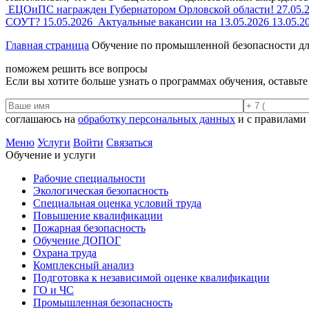
ЕЦОиПС награжден Губернатором Орловской области!
27.05.
СОУТ?
15.05.2026
Актуальные вакансии на 13.05.2026
13.05.2
Главная страница
Обучение по промышленной безопасности дл
поможем решить все вопросы
Если вы хотите больше узнать о программах обучения, оставьт
соглашаюсь на
обработку персональных данных
и с правилами
Меню
Услуги
Войти
Связаться
Обучение и услуги
Рабочие специальности
Экологическая безопасность
Специальная оценка условий труда
Повышение квалификации
Пожарная безопасность
Обучение ДОПОГ
Охрана труда
Комплексный анализ
Подготовка к независимой оценке квалификации
ГО и ЧС
Промышленная безопасность