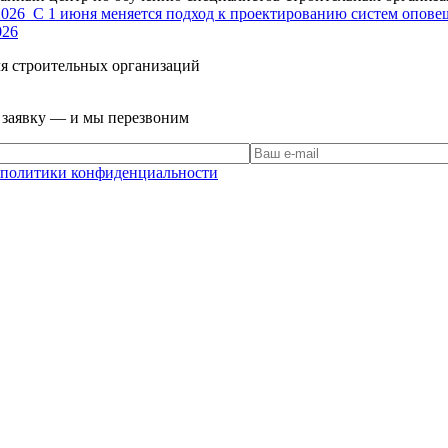
2026
С 1 июня меняется подход к проектированию систем опове
026
я строительных организаций
е заявку — и мы перезвоним
политики конфиденциальности