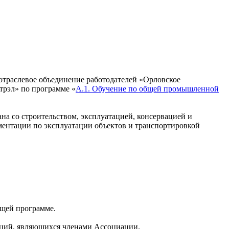
траслевое объединение работодателей «Орловское
рэл» по программе «
А.1. Обучение по общей промышленной
на со строительством, эксплуатацией, консервацией и
ментации по эксплуатации объектов и транспортировкой
ющей программе.
ций, являющихся членами Ассоциации.