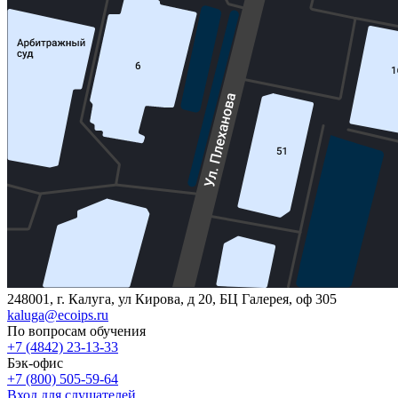
248001, г. Калуга, ул Кирова, д 20, БЦ Галерея, оф 305
kaluga@ecoips.ru
По вопросам обучения
+7 (4842) 23-13-33
Бэк-офис
+7 (800) 505-59-64
Вход для слушателей