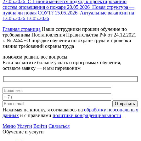
27.05.2026
С 1 июня меняется подход к проектированию
систем оповещения о пожаре
20.05.2026
Новая структура —
нужна ли новая СОУТ?
15.05.2026
Актуальные вакансии на
13.05.2026
13.05.2026
Главная страница
Наши сотрудники прошли обучение по
требованиям Постановления Правительства РФ от 24.12.2021
г. № 2464 «О порядке обучения по охране труда и проверки
знания требований охраны труда
поможем решить все вопросы
Если вы хотите больше узнать о программах обучения,
оставьте заявку — и мы перезвоним
Отправить
Нажимая на кнопку, я соглашаюсь на
обработку персональных
данных
и с правилами
политики конфиденциальности
Меню
Услуги
Войти
Связаться
Обучение и услуги