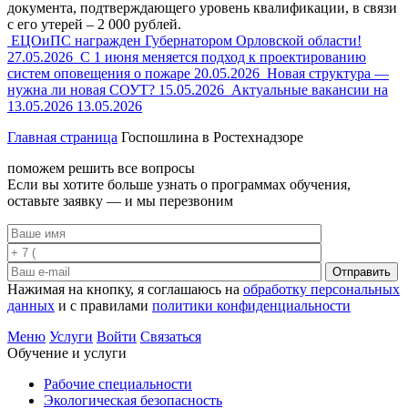
документа, подтверждающего уровень квалификации, в связи
с его утерей – 2 000 рублей.
ЕЦОиПС награжден Губернатором Орловской области!
27.05.2026
С 1 июня меняется подход к проектированию
систем оповещения о пожаре
20.05.2026
Новая структура —
нужна ли новая СОУТ?
15.05.2026
Актуальные вакансии на
13.05.2026
13.05.2026
Главная страница
Госпошлина в Ростехнадзоре
поможем решить все вопросы
Если вы хотите больше узнать о программах обучения,
оставьте заявку — и мы перезвоним
Отправить
Нажимая на кнопку, я соглашаюсь на
обработку персональных
данных
и с правилами
политики конфиденциальности
Меню
Услуги
Войти
Связаться
Обучение и услуги
Рабочие специальности
Экологическая безопасность