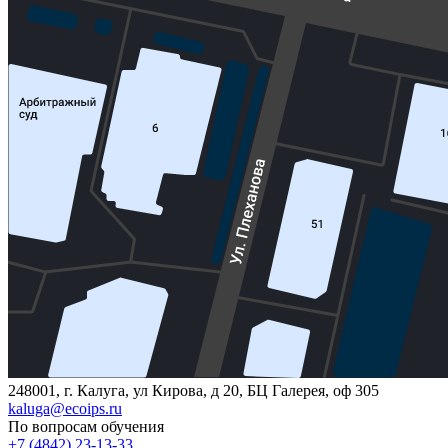
248001, г. Калуга, ул Кирова, д 20, БЦ Галерея, оф 305
kaluga@ecoips.ru
По вопросам обучения
+7 (4842) 23-13-33