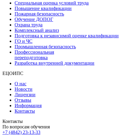
Специальная оценка условий труда
Повышение квалификации
Пожарная безопасность
Обучение ДОПОГ
Охрана труда
Комплексный анализ
Подготовка к независимой оценке квалификации
ГО и ЧС
Промышленная безопасность
Профессиональная
переподготовка
Разработка внутренней документации
ЕЦОИПС
О нас
Новости
Лицензии
Отзывы
Информация
Контакты
Контакты
По вопросам обучения
+7 (4842) 23-13-33