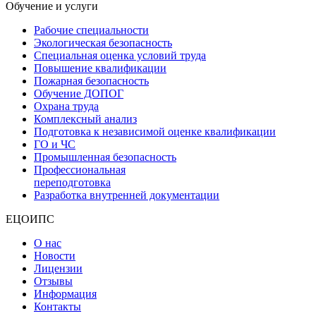
Обучение и услуги
Рабочие специальности
Экологическая безопасность
Специальная оценка условий труда
Повышение квалификации
Пожарная безопасность
Обучение ДОПОГ
Охрана труда
Комплексный анализ
Подготовка к независимой оценке квалификации
ГО и ЧС
Промышленная безопасность
Профессиональная
переподготовка
Разработка внутренней документации
ЕЦОИПС
О нас
Новости
Лицензии
Отзывы
Информация
Контакты