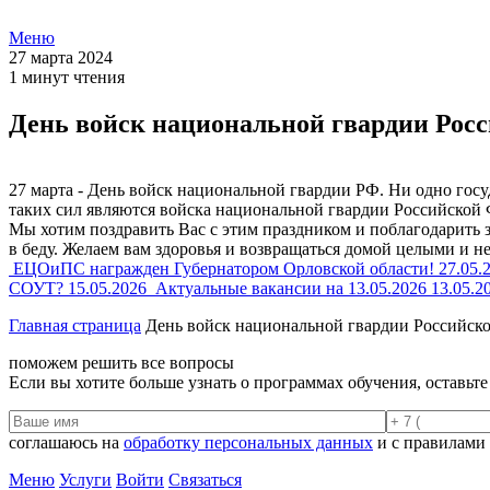
Меню
27 марта 2024
1 минут чтения
День войск национальной гвардии Рос
27 марта - День войск национальной гвардии РФ. Ни одно госу
таких сил являются войска национальной гвардии Российской
Мы хотим поздравить Вас с этим праздником и поблагодарить з
в беду. Желаем вам здоровья и возвращаться домой целыми и 
ЕЦОиПС награжден Губернатором Орловской области!
27.05.
СОУТ?
15.05.2026
Актуальные вакансии на 13.05.2026
13.05.2
Главная страница
День войск национальной гвардии Российск
поможем решить все вопросы
Если вы хотите больше узнать о программах обучения, оставьт
соглашаюсь на
обработку персональных данных
и с правилами
Меню
Услуги
Войти
Связаться