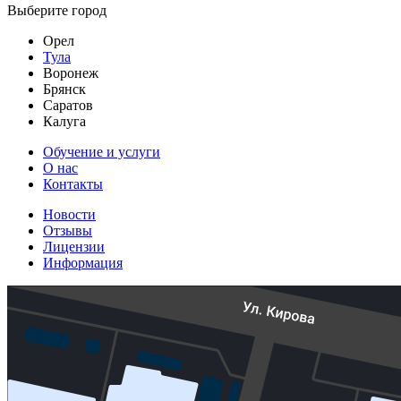
Выберите город
Орел
Тула
Воронеж
Брянск
Саратов
Калуга
Обучение и услуги
О нас
Контакты
Новости
Отзывы
Лицензии
Информация