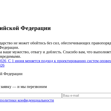
сийской Федерации
дарство не может обойтись без сил, обеспечивающих правопорядо
 Федерации.
а ваше мужество, отвагу и доблесть. Спасибо вам, что выполня
невредимыми.
2026
С 1 июня меняется подход к проектированию систем опове
026
ой Федерации
е заявку — и мы перезвоним
политики конфиденциальности