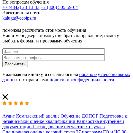
По вопросам обучения
+7 (4842) 23-13-33
+7 (800) 505-59-64
Электронная почта
kaluga@ecoips.ru
поможем рассчитать стоимость обучения
Наши менеджеры помогут выбрать направление, помогут
выбрать формат и программу обучения
Рассчитать
Нажимая на кнопку, я соглашаюсь на
обработку персональных
данных
и с правилами
политики конфиденциальности
Аудит
Комплексный анализ
Обучение ДОПОГ
Подготовка к
независимой оценке квалификации
Разработка внутренней
документации
Расследование несчастных случаев
Специальная оценка условий труда
27 программ
ГО и ЧС
98