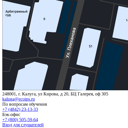
248001, г. Калуга, ул Кирова, д 20, БЦ Галерея, оф 305
kaluga@ecoips.ru
По вопросам обучения
+7 (4842) 23-13-33
Бэк-офис
+7 (800) 505-59-64
Вход для слушателей