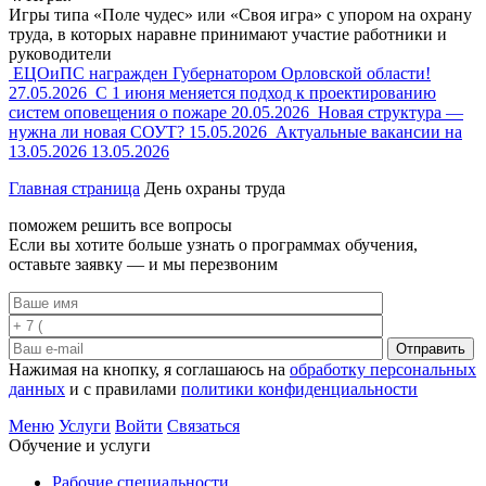
Игры типа «Поле чудес» или «Своя игра» с упором на охрану
труда, в которых наравне принимают участие работники и
руководители
ЕЦОиПС награжден Губернатором Орловской области!
27.05.2026
С 1 июня меняется подход к проектированию
систем оповещения о пожаре
20.05.2026
Новая структура —
нужна ли новая СОУТ?
15.05.2026
Актуальные вакансии на
13.05.2026
13.05.2026
Главная страница
День охраны труда
поможем решить все вопросы
Если вы хотите больше узнать о программах обучения,
оставьте заявку — и мы перезвоним
Отправить
Нажимая на кнопку, я соглашаюсь на
обработку персональных
данных
и с правилами
политики конфиденциальности
Меню
Услуги
Войти
Связаться
Обучение и услуги
Рабочие специальности