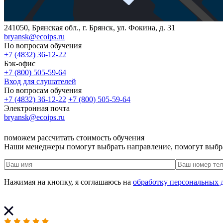
241050, Брянская обл., г. Брянск, ул. Фокина, д. 31
bryansk@ecoips.ru
По вопросам обучения
+7 (4832) 36-12-22
Бэк-офис
+7 (800) 505-59-64
Вход для слушателей
По вопросам обучения
+7 (4832) 36-12-22
+7 (800) 505-59-64
Электронная почта
bryansk@ecoips.ru
поможем рассчитать стоимость обучения
Наши менеджеры помогут выбрать направление, помогут выбр
Нажимая на кнопку, я соглашаюсь на
обработку персональных 