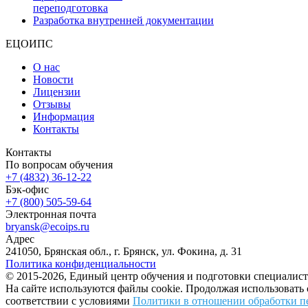
переподготовка
Разработка внутренней документации
ЕЦОИПС
О нас
Новости
Лицензии
Отзывы
Информация
Контакты
Контакты
По вопросам обучения
+7 (4832) 36-12-22
Бэк-офис
+7 (800) 505-59-64
Электронная почта
bryansk@ecoips.ru
Адрес
241050, Брянская обл., г. Брянск, ул. Фокина, д. 31
Политика конфиденциальности
© 2015-2026, Единый центр обучения и подготовки специалист
На сайте используются файлы cookie. Продолжая использовать
соответствии с условиями
Политики в отношении обработки п