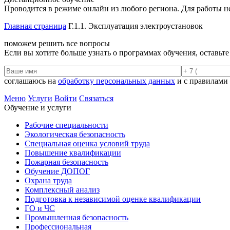
Проводится в режиме онлайн из любого региона. Для работы н
Главная страница
Г.1.1. Эксплуатация электроустановок
поможем решить все вопросы
Если вы хотите больше узнать о программах обучения, оставьт
соглашаюсь на
обработку персональных данных
и с правилами
Меню
Услуги
Войти
Связаться
Обучение и услуги
Рабочие специальности
Экологическая безопасность
Специальная оценка условий труда
Повышение квалификации
Пожарная безопасность
Обучение ДОПОГ
Охрана труда
Комплексный анализ
Подготовка к независимой оценке квалификации
ГО и ЧС
Промышленная безопасность
Профессиональная