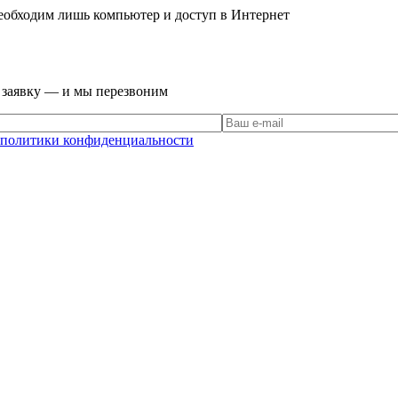
еобходим лишь компьютер и доступ в Интернет
е заявку — и мы перезвоним
политики конфиденциальности