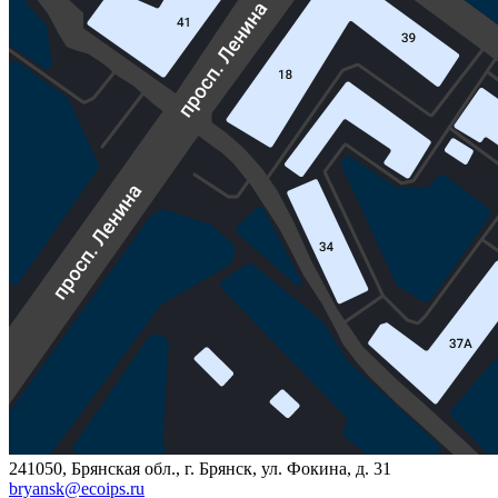
241050, Брянская обл., г. Брянск, ул. Фокина, д. 31
bryansk@ecoips.ru