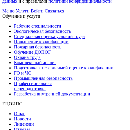
данных
и с правилами
политики конфиденциальности
Меню
Услуги
Войти
Связаться
Обучение и услуги
Рабочие специальности
Экологическая безопасность
Специальная оценка условий труда
Повышение квалификации
Пожарная безопасность
Обучение ДОПОГ
Охрана труда
Комплексный анализ
Подготовка к независимой оценке квалификации
ГО и ЧС
Промышленная безопасность
Профессиональная
переподготовка
Разработка внутренней документации
ЕЦОИПС
О нас
Новости
Лицензии
Отзывы