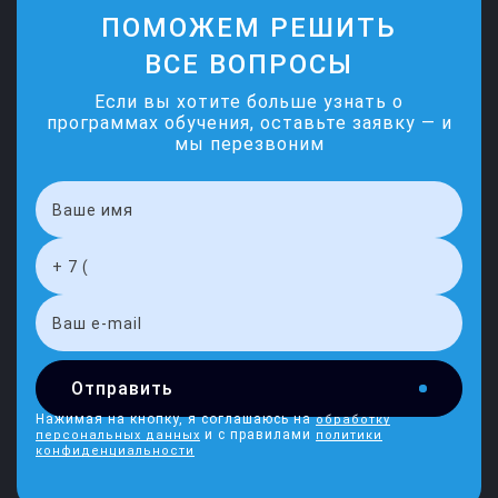
ПОМОЖЕМ РЕШИТЬ
ВСЕ ВОПРОСЫ
Если вы хотите больше узнать о
программах обучения, оставьте заявку — и
мы перезвоним
Отправить
Нажимая на кнопку, я соглашаюсь на
обработку
и с правилами
персональных данных
политики
конфиденциальности