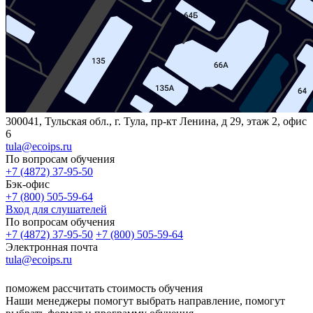
300041, Тульская обл., г. Тула, пр-кт Ленина, д 29, этаж 2, офис
6
tula@ecoips.ru
По вопросам обучения
+7 (4872) 37-95-50
Бэк-офис
+7 (800) 505-59-64
Вход для слушателей
По вопросам обучения
+7 (4872) 37-95-50
+7 (800) 505-59-64
Электронная почта
tula@ecoips.ru
поможем рассчитать стоимость обучения
Наши менеджеры помогут выбрать направление, помогут