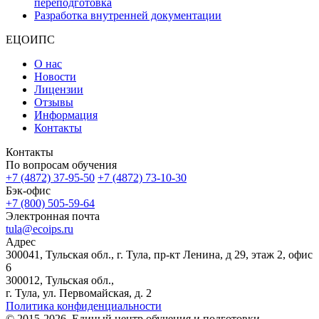
переподготовка
Разработка внутренней документации
ЕЦОИПС
О нас
Новости
Лицензии
Отзывы
Информация
Контакты
Контакты
По вопросам обучения
+7 (4872) 37-95-50
+7 (4872) 73-10-30
Бэк-офис
+7 (800) 505-59-64
Электронная почта
tula@ecoips.ru
Адрес
300041, Тульская обл., г. Тула, пр-кт Ленина, д 29, этаж 2, офис
6
300012, Тульская обл.,
г. Тула, ул. Первомайская, д. 2
Политика конфиденциальности
© 2015-2026, Единый центр обучения и подготовки