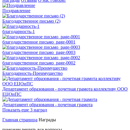
Награды
Отзывы
О нас говорят
Поздравление
Благодарственное письмо (2)
благодарность-1
благодарственное письмо_page-0001
благодарственное письмо_page-0003
благодарственное письмо_page-0002
Благодарность-Преимущество
Департамент образования - почетная грамота коллективу ООО
ЕЦОиПС
Департамент образования - почетная грамота
Показать еще 3 наград
Главная страница
Награды
поможем решить все вопросы