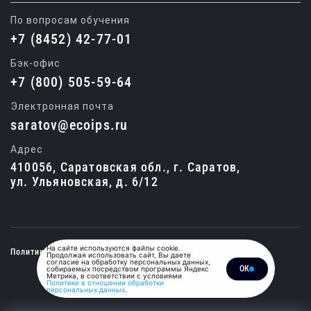
По вопросам обучения
+7 (8452) 42-77-01
Бэк-офис
+7 (800) 505-59-64
Электронная почта
saratov@ecoips.ru
Адрес
410056, Саратовская обл., г. Саратов,
ул. Ульяновская, д. 6/12
На сайте используются файлы cookie.
Политика конфиденциальности
Продолжая использовать сайт, Вы даете
согласие на обработку персональных данных,
ОК
собираемых посредством программы Яндекс
Метрика, в соответствии с условиями
© 2015-2026, Единый центр обучения
Политики в отношении обработки
и подготовки специалистов.
персональных данных
.