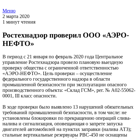
Меню
2 марта 2020
1 минут чтения
Ростехнадзор проверил ООО «АЭРО-
НЕФТО»
В период с 21 января по февраль 2020 года Центральное
управление Ростехнадзора провело плановую выездную
проверку общества с ограниченной ответственностью
«АЭРО-НЕФТО». Цель проверки – осуществление
федерального государственного надзора в области
промышленной безопасности при эксплуатации опасного
производственного объекта: «Склад ГСМ», рег. № А02-55062-
0001, III класс опасности.
В ходе проверки было выявлено 13 нарушений обязательных
требований промышленной безопасности, в том числе: не
установлены блокировки по прекращению операций слива-
налива и сигнализация, оповещающая о запрете запуска
двигателей автомобилей на пунктах заправки (налива АТЗ);
стальные вертикальные резервуары PBC-450 не оснащены