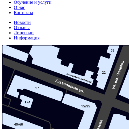
Обучение и услуги
О нас
Контакты
Новости
Отзывы
Лицензии
Информация