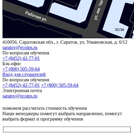
410056, Саратовская обл., г. Саратов, ул. Ульяновская, д. 6/12
saratov@ecoips.ru
По вопросам обучения
+7 (8452) 42-77-01
Бэк-офис
+7 (800) 505-59-64
Вход для слушателей
По вопросам обучения
+7 (8452) 42-77-01
+7 (800) 505-59-64
Электронная почта
saratov@ecoips.ru
поможем рассчитать стоимость обучения
Наши менеджеры помогут выбрать направление, помогут
выбрать формат и программу обучения