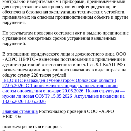
контрольно-измерительными приборами, предназначенными
для осуществления контроля уровня нефтепродуктов; не
обеспечена безопасная эксплуатация технических устройств,
применяемых на опасном производственном объекте и другие
нарушения.
По результатам проверки составлен акт и выдано предписание
с указанием конкретных сроков устранения выявленных
нарушений.
В отношении юридического лица и должностного лица ООО
«АЭРО-НЕФТО» вынесены постановления о привлечении к
административной ответственности по ч.1 ст. 9.1 КоАП РФ с
назначением административного наказания в виде штрафа на
общую сумму 220 тысяч рублей.
ЕЦОиПС награжден Губернатором Орловской области!
27.05.2026
С 1 июня меняется подход к проектированию
систем оповещения о пожаре
20.05.2026
Новая структура —
нужна ли новая СОУТ?
15.05.2026
Актуальные вакансии на
13.05.2026
13.05.2026
Главная страница
Ростехнадзор проверил ООО «АЭРО-
НЕФТО»
поможем решить все вопросы