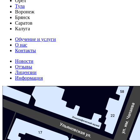
Орел
Тула
Воронеж
Брянск
Саратов
Калуга
Обучение и услуги
О нас
Контакты
Новости
Отзывы
Лицензии
Информация