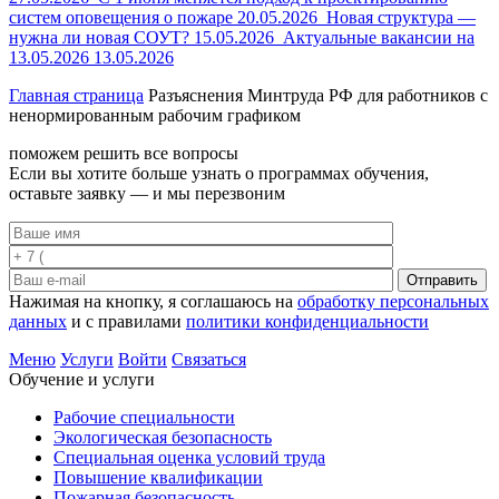
систем оповещения о пожаре
20.05.2026
Новая структура —
нужна ли новая СОУТ?
15.05.2026
Актуальные вакансии на
13.05.2026
13.05.2026
Главная страница
Разъяснения Минтруда РФ для работников с
ненормированным рабочим графиком
поможем решить все вопросы
Если вы хотите больше узнать о программах обучения,
оставьте заявку — и мы перезвоним
Отправить
Нажимая на кнопку, я соглашаюсь на
обработку персональных
данных
и с правилами
политики конфиденциальности
Меню
Услуги
Войти
Связаться
Обучение и услуги
Рабочие специальности
Экологическая безопасность
Специальная оценка условий труда
Повышение квалификации
Пожарная безопасность