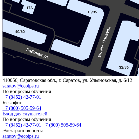
410056, Саратовская обл., г. Саратов, ул. Ульяновская, д. 6/12
saratov@ecoips.ru
По вопросам обучения
+7 (8452) 42-77-01
Бэк-офис
+7 (800) 505-59-64
Вход для слушателей
По вопросам обучения
+7 (8452) 42-77-01
+7 (800) 505-59-64
Электронная почта
saratov@ecoips.ru