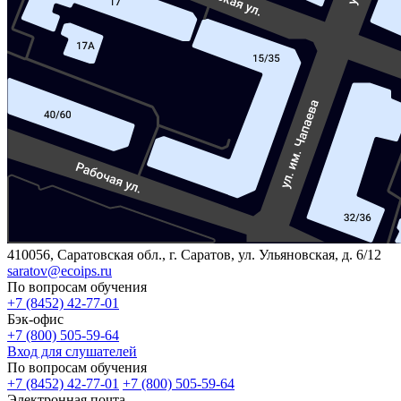
410056, Саратовская обл., г. Саратов, ул. Ульяновская, д. 6/12
saratov@ecoips.ru
По вопросам обучения
+7 (8452) 42-77-01
Бэк-офис
+7 (800) 505-59-64
Вход для слушателей
По вопросам обучения
+7 (8452) 42-77-01
+7 (800) 505-59-64
Электронная почта