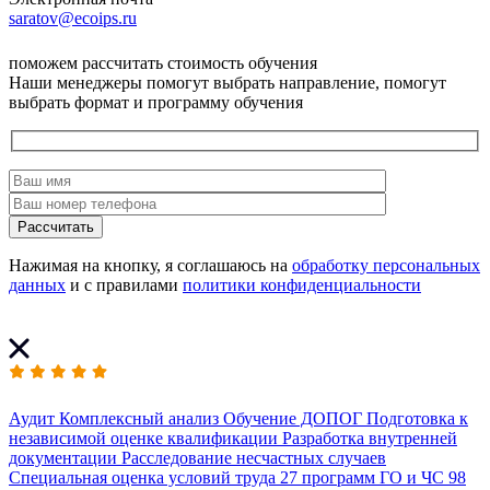
saratov@ecoips.ru
поможем рассчитать стоимость обучения
Наши менеджеры помогут выбрать направление, помогут
выбрать формат и программу обучения
Рассчитать
Нажимая на кнопку, я соглашаюсь на
обработку персональных
данных
и с правилами
политики конфиденциальности
Аудит
Комплексный анализ
Обучение ДОПОГ
Подготовка к
независимой оценке квалификации
Разработка внутренней
документации
Расследование несчастных случаев
Специальная оценка условий труда
27 программ
ГО и ЧС
98