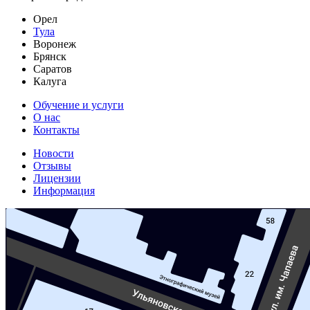
Орел
Тула
Воронеж
Брянск
Саратов
Калуга
Обучение и услуги
О нас
Контакты
Новости
Отзывы
Лицензии
Информация