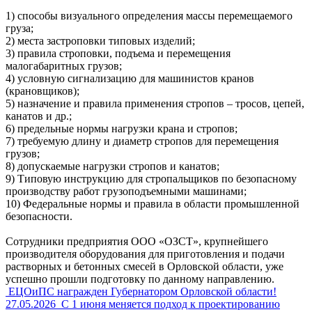
1) способы визуального определения массы перемещаемого
груза;
2) места застроповки типовых изделий;
3) правила строповки, подъема и перемещения
малогабаритных грузов;
4) условную сигнализацию для машинистов кранов
(крановщиков);
5) назначение и правила применения стропов – тросов, цепей,
канатов и др.;
6) предельные нормы нагрузки крана и стропов;
7) требуемую длину и диаметр стропов для перемещения
грузов;
8) допускаемые нагрузки стропов и канатов;
9) Типовую инструкцию для стропальщиков по безопасному
производству работ грузоподъемными машинами;
10) Федеральные нормы и правила в области промышленной
безопасности.
Сотрудники предприятия ООО «ОЗСТ», крупнейшего
производителя оборудования для приготовления и подачи
растворных и бетонных смесей в Орловской области, уже
успешно прошли подготовку по данному направлению.
ЕЦОиПС награжден Губернатором Орловской области!
27.05.2026
С 1 июня меняется подход к проектированию