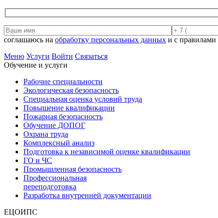
соглашаюсь на
обработку персональных данных
и с правилами
Меню
Услуги
Войти
Связаться
Обучение и услуги
Рабочие специальности
Экологическая безопасность
Специальная оценка условий труда
Повышение квалификации
Пожарная безопасность
Обучение ДОПОГ
Охрана труда
Комплексный анализ
Подготовка к независимой оценке квалификации
ГО и ЧС
Промышленная безопасность
Профессиональная
переподготовка
Разработка внутренней документации
ЕЦОИПС