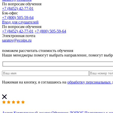
По вопросам обучения
+7 (8452) 42-77-01
Бэк-офис
+7 (800) 505-59-64
Вход для слушателей
По вопросам обучения
+7 (8452) 42-77-01
+7 (800) 505-59-64
Электронная почта
saratov@ecoips.ru
поможем рассчитать стоимость обучения
Наши менеджеры помогут выбрать направление, помогут выбр
Нажимая на кнопку, я соглашаюсь на
обработку персональных 
Аудит
Комплексный анализ
Обучение ДОПОГ
Подготовка к н