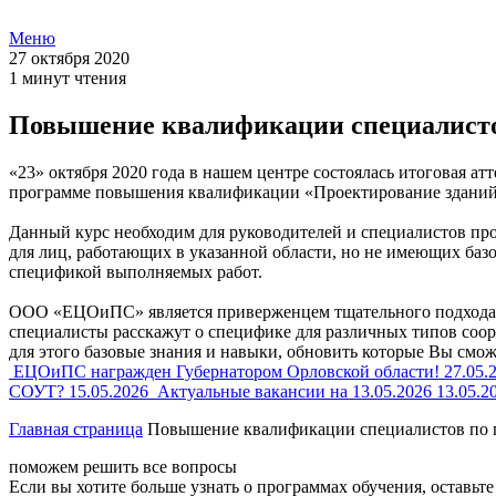
Меню
27 октября 2020
1 минут чтения
Повышение квалификации специалистов
«23» октября 2020 года в нашем центре состоялась итоговая 
программе повышения квалификации «Проектирование зданий
Данный курс необходим для руководителей и специалистов пр
для лиц, работающих в указанной области, но не имеющих базо
спецификой выполняемых работ.
ООО «ЕЦОиПС» является приверженцем тщательного подхода 
специалисты расскажут о специфике для различных типов соор
для этого базовые знания и навыки, обновить которые Вы смож
ЕЦОиПС награжден Губернатором Орловской области!
27.05.
СОУТ?
15.05.2026
Актуальные вакансии на 13.05.2026
13.05.2
Главная страница
Повышение квалификации специалистов по 
поможем решить все вопросы
Если вы хотите больше узнать о программах обучения, оставьт