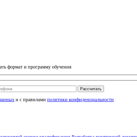
ать формат и программу обучения
Рассчитать
данных
и с правилами
политики конфиденциальности
езависимой оценке квалификации
Разработка внутренней докум