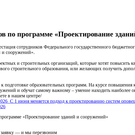
 по программе «Проектирование здани
аттестация сотрудников Федерального государственного бюджет
 и сооружений».
оектных и строительных организаций, которые хотят повысить 
вого строительного образования, или желающих получить дополн
к подготовке образовательных программ. На курсе повышения
ужений и обучат самому важному – умение находить наиболее о
ете в нашем центре/
2026
С 1 июня меняется подход к проектированию систем опове
026
программе «Проектирование зданий и сооружений»
е заявку — и мы перезвоним