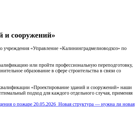
й и сооружений»
ного учреждения «Управление «Калининградмелиоводхоз» по
квалификацию или пройти профессиональную переподготовку,
ительное образование в сфере строительства в связи со
 квалификации «Проектирование зданий и сооружений» наши
птимальный подход для каждого отдельного случая, применяя
щения о пожаре
20.05.2026
Новая структура — нужна ли новая