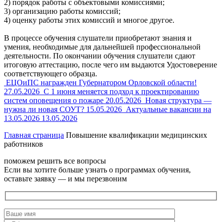
2) порядок работы с объектовыми комиссиями;
3) организацию работы комиссий;
4) оценку работы этих комиссий и многое другое.
В процессе обучения слушатели приобретают знания и
умения, необходимые для дальнейшей профессиональной
деятельности. По окончании обучения слушатели сдают
итоговую аттестацию, после чего им выдаются Удостоверение
соответствующего образца.
ЕЦОиПС награжден Губернатором Орловской области!
27.05.2026
С 1 июня меняется подход к проектированию
систем оповещения о пожаре
20.05.2026
Новая структура —
нужна ли новая СОУТ?
15.05.2026
Актуальные вакансии на
13.05.2026
13.05.2026
Главная страница
Повышение квалификации медицинских
работников
поможем решить все вопросы
Если вы хотите больше узнать о программах обучения,
оставьте заявку — и мы перезвоним