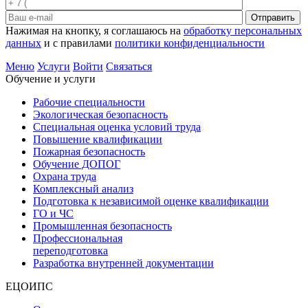
Отправить
Нажимая на кнопку, я соглашаюсь на
обработку персональных
данных
и с правилами
политики конфиденциальности
Меню
Услуги
Войти
Связаться
Обучение и услуги
Рабочие специальности
Экологическая безопасность
Специальная оценка условий труда
Повышение квалификации
Пожарная безопасность
Обучение ДОПОГ
Охрана труда
Комплексный анализ
Подготовка к независимой оценке квалификации
ГО и ЧС
Промышленная безопасность
Профессиональная
переподготовка
Разработка внутренней документации
ЕЦОИПС