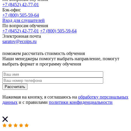
+7 (8452) 42-77-01
Бэк-офис
+7 (800) 505-59-64
Вход для слушателей
По вопросам обучения
+7 (8452) 42-77-01
+7 (800) 505-59-64
Электронная почта
saratov@ecoips.ru
поможем рассчитать стоимость обучения
Наши менеджеры помогут выбрать направление, помогут
выбрать формат и программу обучения
Рассчитать
Нажимая на кнопку, я соглашаюсь на
обработку персональных
данных
и с правилами
политики конфиденциальности