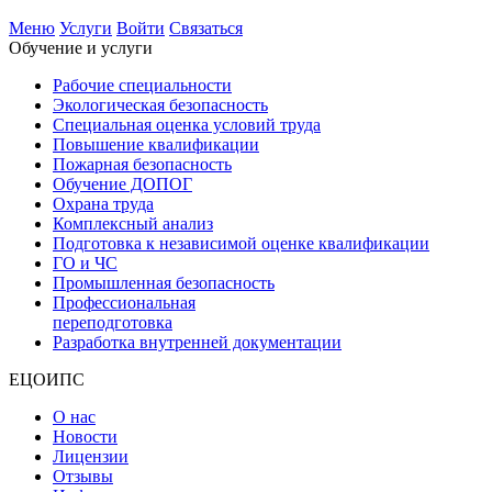
Меню
Услуги
Войти
Связаться
Обучение и услуги
Рабочие специальности
Экологическая безопасность
Специальная оценка условий труда
Повышение квалификации
Пожарная безопасность
Обучение ДОПОГ
Охрана труда
Комплексный анализ
Подготовка к независимой оценке квалификации
ГО и ЧС
Промышленная безопасность
Профессиональная
переподготовка
Разработка внутренней документации
ЕЦОИПС
О нас
Новости
Лицензии
Отзывы