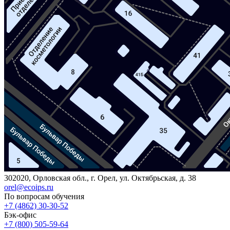
302020, Орловская обл., г. Орел, ул. Октябрьская, д. 38
orel@ecoips.ru
По вопросам обучения
+7 (4862) 30-30-52
Бэк-офис
+7 (800) 505-59-64