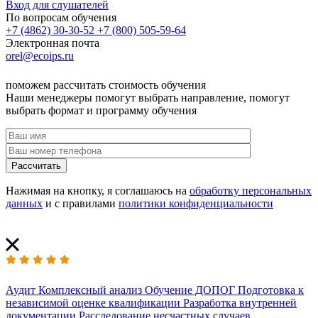
Вход для слушателей
По вопросам обучения
+7 (4862) 30-30-52
+7 (800) 505-59-64
Электронная почта
orel@ecoips.ru
поможем рассчитать стоимость обучения
Наши менеджеры помогут выбрать направление, помогут
выбрать формат и программу обучения
Рассчитать
Нажимая на кнопку, я соглашаюсь на
обработку персональных
данных
и с правилами
политики конфиденциальности
Аудит
Комплексный анализ
Обучение ДОПОГ
Подготовка к
независимой оценке квалификации
Разработка внутренней
документации
Расследование несчастных случаев