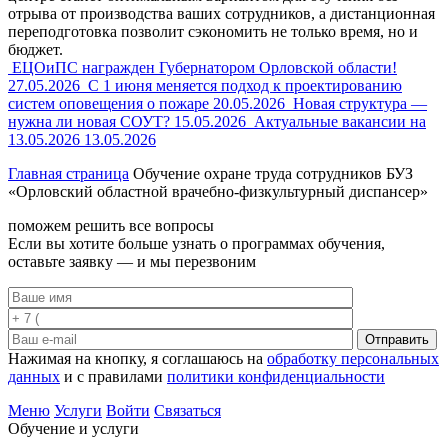
отрыва от производства ваших сотрудников, а дистанционная
переподготовка позволит сэкономить не только время, но и
бюджет.
ЕЦОиПС награжден Губернатором Орловской области!
27.05.2026
С 1 июня меняется подход к проектированию
систем оповещения о пожаре
20.05.2026
Новая структура —
нужна ли новая СОУТ?
15.05.2026
Актуальные вакансии на
13.05.2026
13.05.2026
Главная страница
Обучение охране труда сотрудников БУЗ
«Орловский областной врачебно-физкультурный диспансер»
поможем решить все вопросы
Если вы хотите больше узнать о программах обучения,
оставьте заявку — и мы перезвоним
Отправить
Нажимая на кнопку, я соглашаюсь на
обработку персональных
данных
и с правилами
политики конфиденциальности
Меню
Услуги
Войти
Связаться
Обучение и услуги