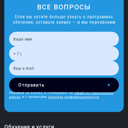
ВСЕ ВОПРОСЫ
Если вы хотите больше узнать о программах
обучения, оставьте заявку — и мы перезвоним
Отправить
Нажимая на кнопку, я соглашаюсь на
обработку персональных
и с правилами
данных
политики конфиденциальности
Обучение и услуги