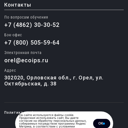
Контакты
По вопросам обучения
+7 (4862) 30-30-52
Бэк-офис
+7 (800) 505-59-64
Электронная почта
orel@ecoips.ru
Адрес
302020, Орловская обл., г. Орел, ул.
Октябрьская, д. 38
Политика конфиденциальности
На сайте используются файлы cookie.
Продолжая использовать сайт, Вы даете
согласие на обработку персональных данных,
ОК
собираемых посредством программы Яндекс
© 2015-2026, Единый центр
Метрика, в соответствии с условиями