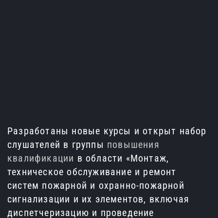
Вход для слушателей
По вопросам обучения
Электронная почта
+7 (4862) 30-30-52
orel@ecoips.ru
+7 (800) 505-59-64
Разработаны новые курсы и открыт набор
слушателей в группы
повышения
квалификации
в области «Монтаж,
техническое обслуживание и ремонт
систем пожарной и охранно-пожарной
сигнализации и их элементов, включая
диспетчеризацию и проведение