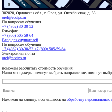
302020, Орловская обл., г. Орел, ул. Октябрьская, д. 38
orel@ecoips.ru
По вопросам обучения
+7 (4862) 30-30-52
Бэк-офис
+7 (800) 505-59-64
Вход для слушателей
По вопросам обучения
+7 (4862) 30-30-52
+7 (800) 505-59-64
Электронная почта
orel@ecoips.ru
поможем рассчитать стоимость обучения
Наши менеджеры помогут выбрать направление, помогут выбр
Нажимая на кнопку, я соглашаюсь на
обработку персональных 