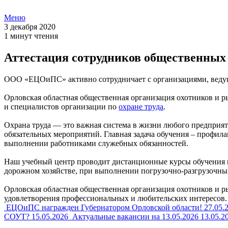
Меню
3 декабря 2020
1 минут чтения
Аттестация сотрудников общественных 
ООО «ЕЦОиПС» активно сотрудничает с организациями, ведущ
Орловская областная общественная организация охотников и р
и специалистов организации по
охране труда
.
Охрана труда — это важная система в жизни любого предприятия
обязательных мероприятий. Главная задача обучения – профил
выполнении работниками служебных обязанностей.
Наш учебный центр проводит дистанционные курсы обучения по
дорожном хозяйстве, при выполнении погрузочно-разгрузочных
Орловская областная общественная организация охотников и р
удовлетворения профессиональных и любительских интересов.
ЕЦОиПС награжден Губернатором Орловской области!
27.05.
СОУТ?
15.05.2026
Актуальные вакансии на 13.05.2026
13.05.2