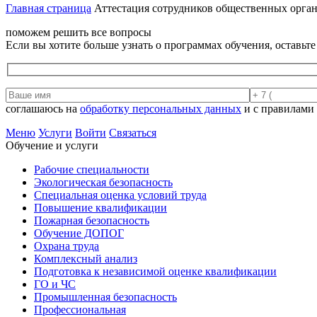
Главная страница
Аттестация сотрудников общественных орган
поможем решить все вопросы
Если вы хотите больше узнать о программах обучения, оставьт
соглашаюсь на
обработку персональных данных
и с правилами
Меню
Услуги
Войти
Связаться
Обучение и услуги
Рабочие специальности
Экологическая безопасность
Специальная оценка условий труда
Повышение квалификации
Пожарная безопасность
Обучение ДОПОГ
Охрана труда
Комплексный анализ
Подготовка к независимой оценке квалификации
ГО и ЧС
Промышленная безопасность
Профессиональная