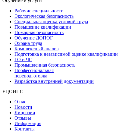
Обучение и услуги
Рабочие специальности
Экологическая безопасность
Специальная оценка условий труда
Повышение квалификации
Пожарная безопасность
Обучение ДОПОГ
Охрана труда
Комплексный анализ
Подготовка к независимой оценке квалификации
ГО и ЧС
Промышленная безопасность
Профессиональная
переподготовка
Разработка внутренней документации
ЕЦОИПС
О нас
Новости
Лицензии
Отзывы
Информация
Контакты