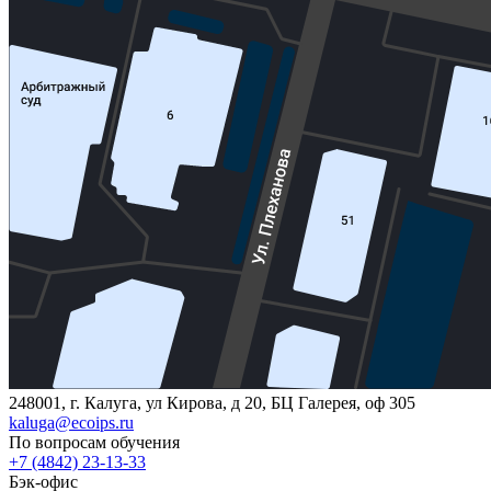
248001, г. Калуга, ул Кирова, д 20, БЦ Галерея, оф 305
kaluga@ecoips.ru
По вопросам обучения
+7 (4842) 23-13-33
Бэк-офис