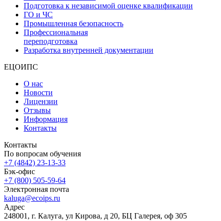
Подготовка к независимой оценке квалификации
ГО и ЧС
Промышленная безопасность
Профессиональная
переподготовка
Разработка внутренней документации
ЕЦОИПС
О нас
Новости
Лицензии
Отзывы
Информация
Контакты
Контакты
По вопросам обучения
+7 (4842) 23-13-33
Бэк-офис
+7 (800) 505-59-64
Электронная почта
kaluga@ecoips.ru
Адрес
248001, г. Калуга, ул Кирова, д 20, БЦ Галерея, оф 305