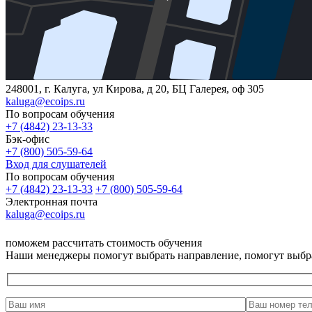
248001, г. Калуга, ул Кирова, д 20, БЦ Галерея, оф 305
kaluga@ecoips.ru
По вопросам обучения
+7 (4842) 23-13-33
Бэк-офис
+7 (800) 505-59-64
Вход для слушателей
По вопросам обучения
+7 (4842) 23-13-33
+7 (800) 505-59-64
Электронная почта
kaluga@ecoips.ru
поможем рассчитать стоимость обучения
Наши менеджеры помогут выбрать направление, помогут выбр