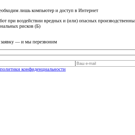
еобходим лишь компьютер и доступ в Интернет
от при воздействии вредных и (или) опасных производственны
нальных рисков (Б)
е заявку — и мы перезвоним
политики конфиденциальности