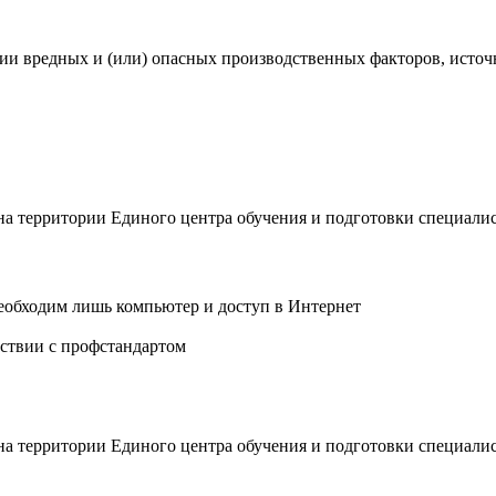
ии вредных и (или) опасных производственных факторов, исто
 на территории Единого центра обучения и подготовки специали
еобходим лишь компьютер и доступ в Интернет
ствии с профстандартом
 на территории Единого центра обучения и подготовки специали