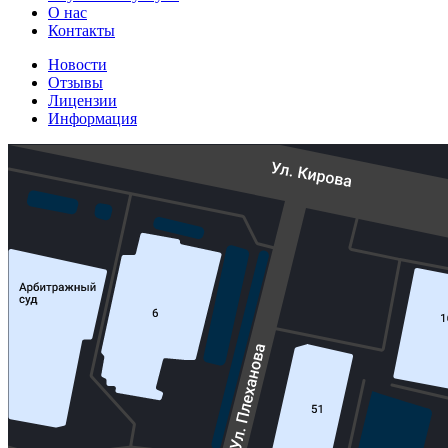
О нас
Контакты
Новости
Отзывы
Лицензии
Информация