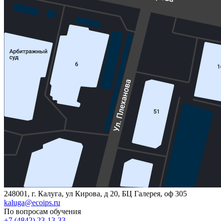
248001, г. Калуга, ул Кирова, д 20, БЦ Галерея, оф 305
kaluga@ecoips.ru
По вопросам обучения
+7 (4842) 23-13-33