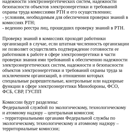
надежности электроэнергетических систем, надежности
безопасности объектов электроэнергетики и требований
охраны труда комиссиями РТН и его осуществлению;
- условиям, необходимым для обеспечения проверки знаний в
комиссиях РТН;
- ведению реестра лиц, прошедших проверку знаний в РТН.
Проверку знаний в комиссиях проходят работники
организаций в случае, если штатная численность организации
не позволяет осуществлять подтверждение готовности ее
работников к работе в сфере электроэнергетики в части
проверки знания ими требований к обеспечению надежности
электроэнергетических систем, надежности и безопасности
объектов электроэнергетики и требований охраны труда за
исключением организаций, в отношении которых
специальные разрешительные, контрольные ‎или надзорные
функции в сфере электроэнергетики Минобороны, ФСО,
ФСБ, СВР, ГУСПП
Комиссии будут разделены:
Федеральной службой по экологическому, технологическому
‎и атомному надзору – центральная комиссия;
- территориальными органами Федеральной службы по
экологическому, технологическому и атомному надзору –
территориальные комиссии;