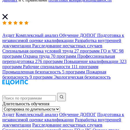
Аудит
Комплексный анализ
Обучение ДОПОГ
Подготовка к
независимой оценке квалификации
Разработка внутренней
документации
Расследование несчастных случаев
Специальная оценка условий труда
27 программ
ГО и ЧС
98
программ
Охрана труда
70 программ
Профессиональная
переподготовка
276 программ
Повышение квалификации
323
программ
Рабочие специальности
111 программ
Промышленная безопасность
5 программ
Пожарная
безопасность
9 программ
Экологическая безопасность
Длительность обучения
Аудит
Комплексный анализ
Обучение ДОПОГ
Подготовка к
независимой оценке квалификации
Разработка внутренней
документации
Расследование несчастных случаев