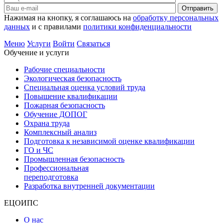
Отправить
Нажимая на кнопку, я соглашаюсь на
обработку персональных
данных
и с правилами
политики конфиденциальности
Меню
Услуги
Войти
Связаться
Обучение и услуги
Рабочие специальности
Экологическая безопасность
Специальная оценка условий труда
Повышение квалификации
Пожарная безопасность
Обучение ДОПОГ
Охрана труда
Комплексный анализ
Подготовка к независимой оценке квалификации
ГО и ЧС
Промышленная безопасность
Профессиональная
переподготовка
Разработка внутренней документации
ЕЦОИПС
О нас