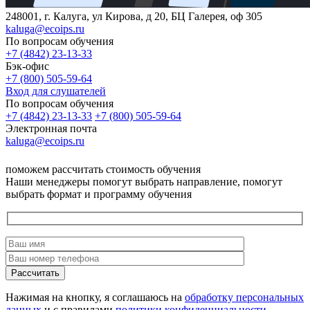
248001, г. Калуга, ул Кирова, д 20, БЦ Галерея, оф 305
kaluga@ecoips.ru
По вопросам обучения
+7 (4842) 23-13-33
Бэк-офис
+7 (800) 505-59-64
Вход для слушателей
По вопросам обучения
+7 (4842) 23-13-33
+7 (800) 505-59-64
Электронная почта
kaluga@ecoips.ru
поможем рассчитать стоимость обучения
Наши менеджеры помогут выбрать направление, помогут
выбрать формат и программу обучения
Рассчитать
Нажимая на кнопку, я соглашаюсь на
обработку персональных
данных
и с правилами
политики конфиденциальности