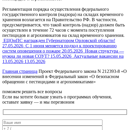
Регламентация порядка осуществления федерального
государственного контроля (надзора) на складах временного
хранения возлагается на Правительство РФ. В частности,
предусматривается, что такой контроль (надзор) должен быть
осуществлен в течение 72 часов с момента поступления
пестицидов и агрохимикатов на склад временного хранения.
ЕЦОиПС награжден Губернатором Орловской области!
27.05.2026
С 1 июня меняется подход к проектированию
систем оповещения о пожаре
20.05.2026
Новая структура —
нужна ли новая СОУТ?
15.05.2026
Актуальные вакансии на
13.05.2026
13.05.2026
Главная страница
Проект Федерального закона N 212393-8 «О
внесении изменений в Федеральный закон «О безопасном
обращении с пестицидами и агрохимикатами»
поможем решить все вопросы
Если вы хотите больше узнать о программах обучения,
оставьте заявку — и мы перезвоним