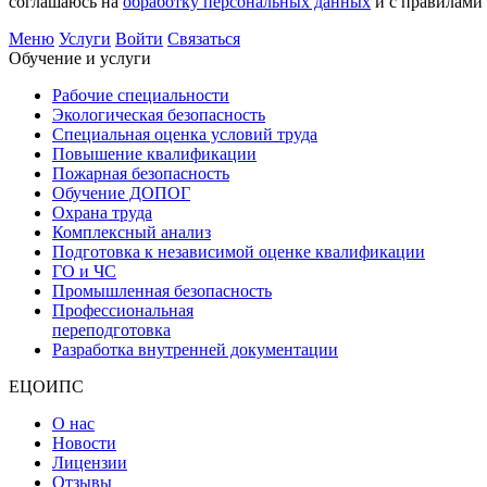
соглашаюсь на
обработку персональных данных
и с правилами
Меню
Услуги
Войти
Связаться
Обучение и услуги
Рабочие специальности
Экологическая безопасность
Специальная оценка условий труда
Повышение квалификации
Пожарная безопасность
Обучение ДОПОГ
Охрана труда
Комплексный анализ
Подготовка к независимой оценке квалификации
ГО и ЧС
Промышленная безопасность
Профессиональная
переподготовка
Разработка внутренней документации
ЕЦОИПС
О нас
Новости
Лицензии
Отзывы