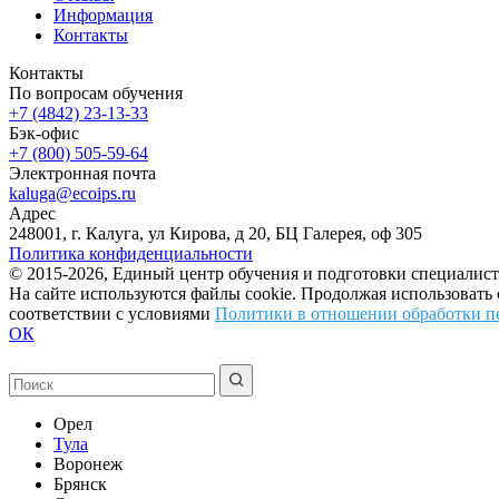
Информация
Контакты
Контакты
По вопросам обучения
+7 (4842) 23-13-33
Бэк-офис
+7 (800) 505-59-64
Электронная почта
kaluga@ecoips.ru
Адрес
248001, г. Калуга, ул Кирова, д 20, БЦ Галерея, оф 305
Политика конфиденциальности
© 2015-2026, Единый центр обучения и подготовки специалист
На сайте используются файлы cookie. Продолжая использовать
соответствии с условиями
Политики в отношении обработки п
ОК
Орел
Тула
Воронеж
Брянск