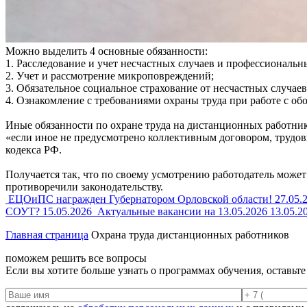
Можно выделить 4 основные обязанности:
1. Расследование и учет несчастных случаев и профессиональн
2. Учет и рассмотрение микроповреждений;
3. Обязательное социальное страхование от несчастных случае
4. Ознакомление с требованиями охраны труда при работе с о
Иные обязанности по охране труда на дистанционных работнико
«если иное не предусмотрено коллективным договором, трудо
кодекса РФ.
Получается так, что по своему усмотрению работодатель може
противоречили законодательству.
ЕЦОиПС награжден Губернатором Орловской области!
27.05.
СОУТ?
15.05.2026
Актуальные вакансии на 13.05.2026
13.05.2
Главная страница
Охрана труда дистанционных работников
поможем решить все вопросы
Если вы хотите больше узнать о программах обучения, оставьт