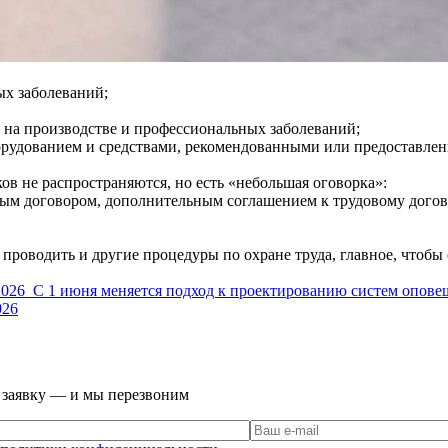
ых заболеваний;
в на производстве и профессиональных заболеваний;
борудованием и средствами, рекомендованными или предоставле
в не распространяются, но есть «небольшая оговорка»:
вым договором, дополнительным соглашением к трудовому догов
т проводить и другие процедуры по охране труда, главное, чтоб
2026
С 1 июня меняется подход к проектированию систем опове
026
е заявку — и мы перезвоним