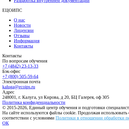
Разработка внутренней документации
ЕЦОИПС
О нас
Новости
Лицензии
Отзывы
Информация
Контакты
Контакты
По вопросам обучения
+7 (4842) 23-13-33
Бэк-офис
+7 (800) 505-59-64
Электронная почта
kaluga@ecoips.ru
Адрес
248001, г. Калуга, ул Кирова, д 20, БЦ Галерея, оф 305
Политика конфиденциальности
© 2015-2026, Единый центр обучения и подготовки специалист
На сайте используются файлы cookie. Продолжая использовать
соответствии с условиями
Политики в отношении обработки п
ОК