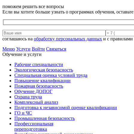
поможем решить все вопросы
Если вы хотите больше узнать о программах обучения, оставьт
соглашаюсь на
обработку персональных данных
и с правилами
Меню
Услуги
Войти
Связаться
Обучение и услуги
Рабочие специальности
Экологическая безопасность
Специальная оценка условий труда
Повышение квалификации
Пожарная безопасность
Обучение ДОПОГ
Охрана труда
Комплексный анализ
Подготовка к независимой оценке квалификации
ГО и ЧС
Промышленная безопасность
Профессиональная
переподготовка