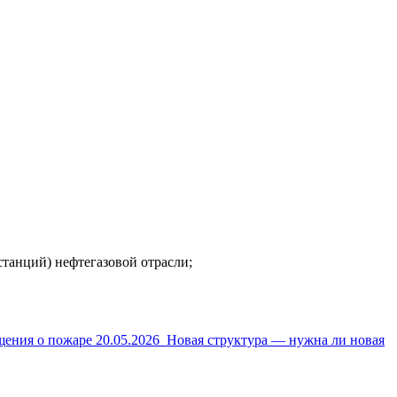
танций) нефтегазовой отрасли;
щения о пожаре
20.05.2026
Новая структура — нужна ли новая