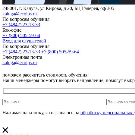
248001, г. Калуга, ул Кирова, д 20, БЦ Галерея, оф 305
kaluga@ecoips.ru
По вопросам обучения
+7 (4842) 23-13-33
Бэк-офис
+7 (800) 505-59-64
Вход для слушателей
По вопросам обучения
+7 (4842) 23-13-33
+7 (800) 505-59-64
Электронная почта
kaluga@ecoips.ru
поможем рассчитать стоимость обучения
Наши менеджеры помогут выбрать направление, помогут выбр
Нажимая на кнопку, я соглашаюсь на
обработку персональных 