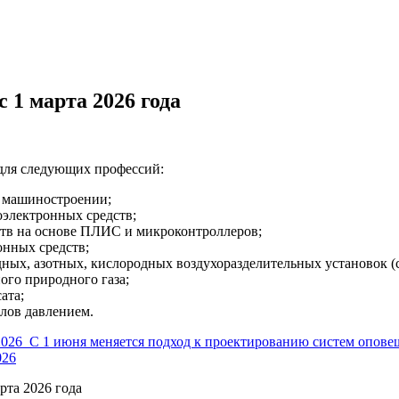
 1 марта 2026 года
для следующих профессий:
 машиностроении;
электронных средств;
тв на основе ПЛИС и микроконтроллеров;
онных средств;
ных, азотных, кислородных воздухоразделительных установок (с
ого природного газа;
ата;
лов давлением.
2026
С 1 июня меняется подход к проектированию систем опове
026
рта 2026 года