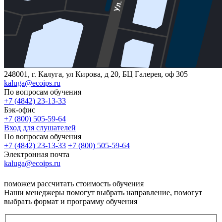
248001, г. Калуга, ул Кирова, д 20, БЦ Галерея, оф 305
kaluga@ecoips.ru
По вопросам обучения
+7 (4842) 23-13-33
Бэк-офис
+7 (800) 505-59-64
Вход для слушателей
По вопросам обучения
+7 (4842) 23-13-33
+7 (800) 505-59-64
Электронная почта
kaluga@ecoips.ru
поможем рассчитать стоимость обучения
Наши менеджеры помогут выбрать направление, помогут
выбрать формат и программу обучения