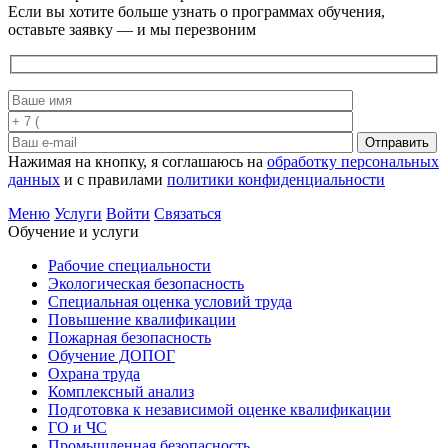
Если вы хотите больше узнать о программах обучения,
оставьте заявку — и мы перезвоним
Отправить
Нажимая на кнопку, я соглашаюсь на
обработку персональных
данных
и с правилами
политики конфиденциальности
Меню
Услуги
Войти
Связаться
Обучение и услуги
Рабочие специальности
Экологическая безопасность
Специальная оценка условий труда
Повышение квалификации
Пожарная безопасность
Обучение ДОПОГ
Охрана труда
Комплексный анализ
Подготовка к независимой оценке квалификации
ГО и ЧС
Промышленная безопасность