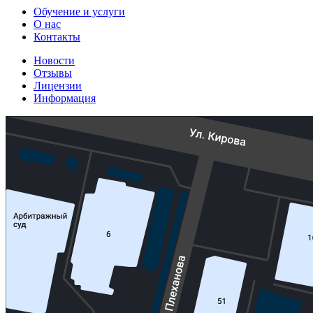
Обучение и услуги
О нас
Контакты
Новости
Отзывы
Лицензии
Информация