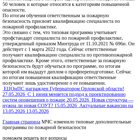
50 человек и которые относятся к категориям повышенной
опасности.
По итогам обучения ответственным за пожарную
безопасность присвоят квалификацию специалиста по
пожарной профилактике.
Это связано с тем, что типовая программа учитывает
профстандарт специалиста по пожарной профилактике,
утвержденный приказом Минтруда от 11.10.2021 № 696н. Он
действует с 1 марта 2022 года. Сейчас ответственные
получают квалификацию специалиста по противопожарной
профилактике. Кроме этого, ответственные за пожарную
безопасность будут обучаться по программе, по итогам
которой им выдадут диплом о профпереподготовке. Сейчас
по итогам повышения квалификации ответственные
получают лишь удостоверение о ее повышении.
ЕЦОиПС награжден Губернатором Орловской области!
27.05.2026
С 1 июня меняется подход к проектированию
систем оповещения о пожаре
20.05.2026
Новая структура —
нужна ли новая СОУТ?
15.05.2026
Актуальные вакансии на
13.05.2026
13.05.2026
Главная страница
МЧС изменило типовые дополнительные
программы по пожарной безопасности
поможем решить все вопросы