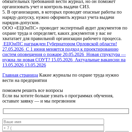
обязательных требований вести журнал, но он поможет
организовать учет и контроль выдачи СИЗ.
5. В организациях, в которых проводят опасные работы по
наряду-допуску, нужно оформить журнал учета выдачи
нарядов-допусков.
ООО «ЕЦОиПС» проводит экспертный аудит документов по
охране труда и определяет, каких документов у вас не
хвататает для правильной организации рабочего процесса.
ЕЦОиПС награжден Губернатором Орловской области!
27.05.2026
С 1 июня меняется подход к проектированию
систем оповещения о пожаре
20.05.2026
Новая структура —
нужна ли новая СОУТ?
15.05.2026
Актуальные вакансии на
13.05.2026
13.05.2026
Главная страница
Какие журналы по охране труда нужно
вести на предприятии
поможем решить все вопросы
Если вы хотите больше узнать о программах обучения,
оставьте заявку — и мы перезвоним