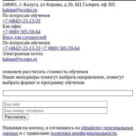
248001, г. Калуга, ул Кирова, д 20, БЦ Галерея, оф 305
kaluga@ecoips.ru
По вопросам обучения
+7 (4842) 23-13-33
Бэк-офис
+7 (800) 505-59-64
Вход для слушателей
По вопросам обучения
+7 (4842) 23-13-33
+7 (800) 505-59-64
Электронная почта
kaluga@ecoips.ru
поможем рассчитать стоимость обучения
Наши менеджеры помогут выбрать направление, помогут
выбрать формат и программу обучения
Рассчитать
Нажимая на кнопку, я соглашаюсь на
обработку персональных
данных
и с правилами
политики конфиденциальности