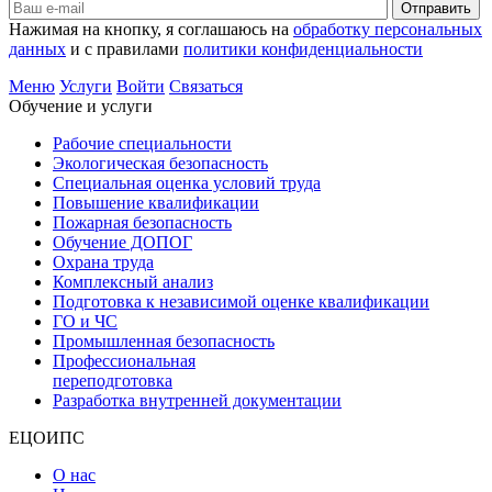
Отправить
Нажимая на кнопку, я соглашаюсь на
обработку персональных
данных
и с правилами
политики конфиденциальности
Меню
Услуги
Войти
Связаться
Обучение и услуги
Рабочие специальности
Экологическая безопасность
Специальная оценка условий труда
Повышение квалификации
Пожарная безопасность
Обучение ДОПОГ
Охрана труда
Комплексный анализ
Подготовка к независимой оценке квалификации
ГО и ЧС
Промышленная безопасность
Профессиональная
переподготовка
Разработка внутренней документации
ЕЦОИПС
О нас