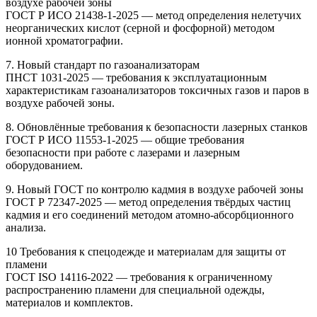
воздухе рабочей зоны
ГОСТ Р ИСО 21438-1-2025 — метод определения нелетучих
неорганических кислот (серной и фосфорной) методом
ионной хроматографии.
7. Новый стандарт по газоанализаторам
ПНСТ 1031-2025 — требования к эксплуатационным
характеристикам газоанализаторов токсичных газов и паров в
воздухе рабочей зоны.
8. Обновлённые требования к безопасности лазерных станков
ГОСТ Р ИСО 11553-1-2025 — общие требования
безопасности при работе с лазерами и лазерным
оборудованием.
9. Новый ГОСТ по контролю кадмия в воздухе рабочей зоны
ГОСТ Р 72347-2025 — метод определения твёрдых частиц
кадмия и его соединений методом атомно-абсорбционного
анализа.
10 Требования к спецодежде и материалам для защиты от
пламени
ГОСТ ISO 14116-2022 — требования к ограниченному
распространению пламени для специальной одежды,
материалов и комплектов.