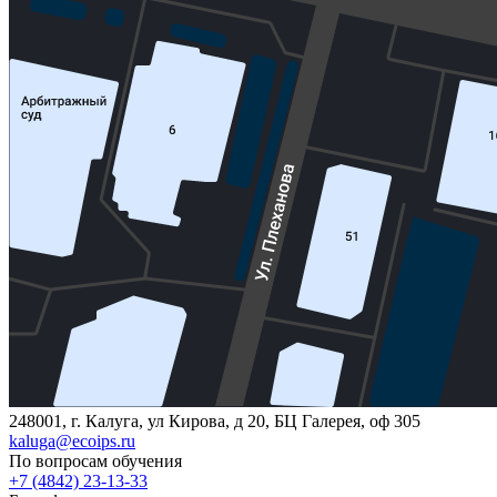
248001, г. Калуга, ул Кирова, д 20, БЦ Галерея, оф 305
kaluga@ecoips.ru
По вопросам обучения
+7 (4842) 23-13-33