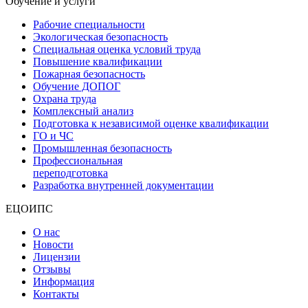
Обучение и услуги
Рабочие специальности
Экологическая безопасность
Специальная оценка условий труда
Повышение квалификации
Пожарная безопасность
Обучение ДОПОГ
Охрана труда
Комплексный анализ
Подготовка к независимой оценке квалификации
ГО и ЧС
Промышленная безопасность
Профессиональная
переподготовка
Разработка внутренней документации
ЕЦОИПС
О нас
Новости
Лицензии
Отзывы
Информация
Контакты