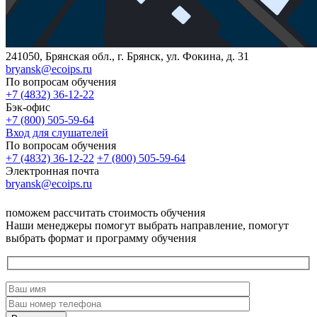
241050, Брянская обл., г. Брянск, ул. Фокина, д. 31
bryansk@ecoips.ru
По вопросам обучения
+7 (4832) 36-12-22
Бэк-офис
+7 (800) 505-59-64
Вход для слушателей
По вопросам обучения
+7 (4832) 36-12-22
+7 (800) 505-59-64
Электронная почта
bryansk@ecoips.ru
поможем рассчитать стоимость обучения
Наши менеджеры помогут выбрать направление, помогут
выбрать формат и программу обучения