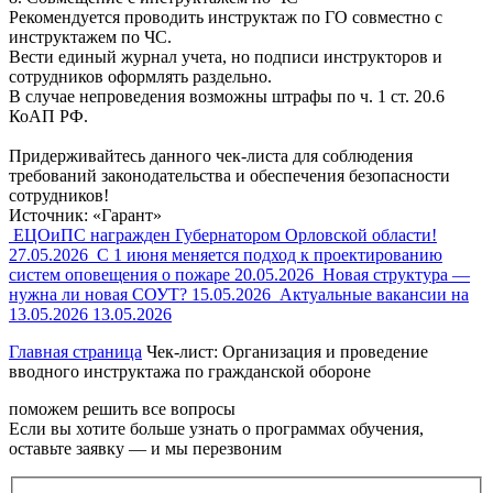
Рекомендуется проводить инструктаж по ГО совместно с
инструктажем по ЧС.
Вести единый журнал учета, но подписи инструкторов и
сотрудников оформлять раздельно.
В случае непроведения возможны штрафы по ч. 1 ст. 20.6
КоАП РФ.
Придерживайтесь данного чек-листа для соблюдения
требований законодательства и обеспечения безопасности
сотрудников!
Источник: «Гарант»
ЕЦОиПС награжден Губернатором Орловской области!
27.05.2026
С 1 июня меняется подход к проектированию
систем оповещения о пожаре
20.05.2026
Новая структура —
нужна ли новая СОУТ?
15.05.2026
Актуальные вакансии на
13.05.2026
13.05.2026
Главная страница
Чек-лист: Организация и проведение
вводного инструктажа по гражданской обороне
поможем решить все вопросы
Если вы хотите больше узнать о программах обучения,
оставьте заявку — и мы перезвоним