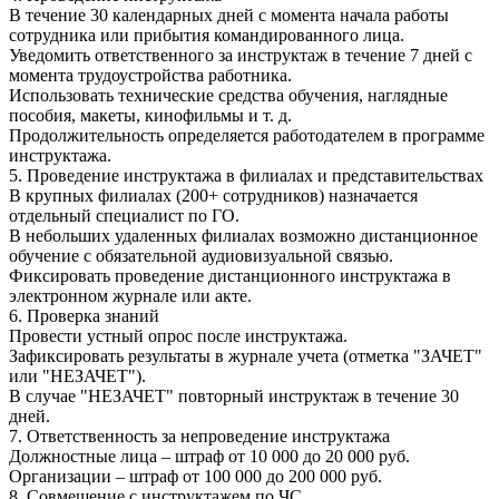
В течение 30 календарных дней с момента начала работы
сотрудника или прибытия командированного лица.
Уведомить ответственного за инструктаж в течение 7 дней с
момента трудоустройства работника.
Использовать технические средства обучения, наглядные
пособия, макеты, кинофильмы и т. д.
Продолжительность определяется работодателем в программе
инструктажа.
5. Проведение инструктажа в филиалах и представительствах
В крупных филиалах (200+ сотрудников) назначается
отдельный специалист по ГО.
В небольших удаленных филиалах возможно дистанционное
обучение с обязательной аудиовизуальной связью.
Фиксировать проведение дистанционного инструктажа в
электронном журнале или акте.
6. Проверка знаний
Провести устный опрос после инструктажа.
Зафиксировать результаты в журнале учета (отметка "ЗАЧЕТ"
или "НЕЗАЧЕТ").
В случае "НЕЗАЧЕТ" повторный инструктаж в течение 30
дней.
7. Ответственность за непроведение инструктажа
Должностные лица – штраф от 10 000 до 20 000 руб.
Организации – штраф от 100 000 до 200 000 руб.
8. Совмещение с инструктажем по ЧС