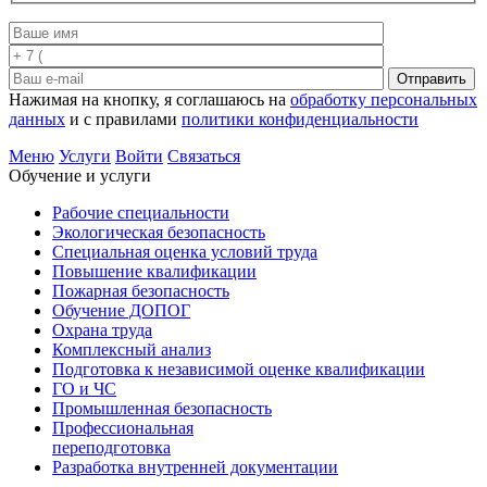
Отправить
Нажимая на кнопку, я соглашаюсь на
обработку персональных
данных
и с правилами
политики конфиденциальности
Меню
Услуги
Войти
Связаться
Обучение и услуги
Рабочие специальности
Экологическая безопасность
Специальная оценка условий труда
Повышение квалификации
Пожарная безопасность
Обучение ДОПОГ
Охрана труда
Комплексный анализ
Подготовка к независимой оценке квалификации
ГО и ЧС
Промышленная безопасность
Профессиональная
переподготовка
Разработка внутренней документации