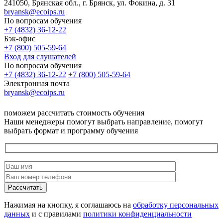
241050, Брянская обл., г. Брянск, ул. Фокина, д. 31
bryansk@ecoips.ru
По вопросам обучения
+7 (4832) 36-12-22
Бэк-офис
+7 (800) 505-59-64
Вход для слушателей
По вопросам обучения
+7 (4832) 36-12-22
+7 (800) 505-59-64
Электронная почта
bryansk@ecoips.ru
поможем рассчитать стоимость обучения
Наши менеджеры помогут выбрать направление, помогут
выбрать формат и программу обучения
Рассчитать
Нажимая на кнопку, я соглашаюсь на
обработку персональных
данных
и с правилами
политики конфиденциальности