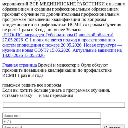
мероприятий ВСЕ МЕДИЦИНСКИЕ РАБОТНИКИ с высшим
образованием и средним профессиональным образованием
проходят обучение по дополнительным профессиональным
программам повышения квалификации по вопросам
эпидемиологии и профилактики ИСМП со сроком обучения
не реже 1 раза в 3 года не менее 36 часов.
ЕЦОиПС награжден Губернатором Орловской области!
27.05.2026
С 1 июня меняется подход к проектированию
систем оповещения о пожаре
20.05.2026
Новая структура —
нужна ли новая СОУТ?
15.05.2026
Актуальные вакансии на
13.05.2026
13.05.2026
Главная страница
Врачей и медсестер в Орле обязуют
проходить повышение квалификации по профилактике
ИСМП 1 раз в 3 года.
поможем решить все вопросы
Если вы хотите больше узнать о программах обучения,
оставьте заявку — и мы перезвоним
Отправить