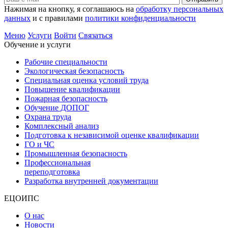
Нажимая на кнопку, я соглашаюсь на
обработку персональных
данных
и с правилами
политики конфиденциальности
Меню
Услуги
Войти
Связаться
Обучение и услуги
Рабочие специальности
Экологическая безопасность
Специальная оценка условий труда
Повышение квалификации
Пожарная безопасность
Обучение ДОПОГ
Охрана труда
Комплексный анализ
Подготовка к независимой оценке квалификации
ГО и ЧС
Промышленная безопасность
Профессиональная
переподготовка
Разработка внутренней документации
ЕЦОИПС
О нас
Новости