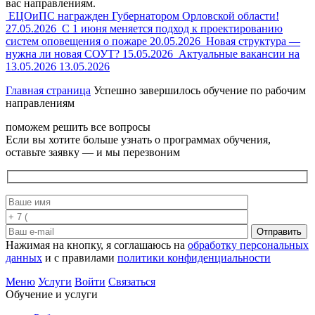
вас направлениям.
ЕЦОиПС награжден Губернатором Орловской области!
27.05.2026
С 1 июня меняется подход к проектированию
систем оповещения о пожаре
20.05.2026
Новая структура —
нужна ли новая СОУТ?
15.05.2026
Актуальные вакансии на
13.05.2026
13.05.2026
Главная страница
Успешно завершилось обучение по рабочим
направлениям
поможем решить все вопросы
Если вы хотите больше узнать о программах обучения,
оставьте заявку — и мы перезвоним
Отправить
Нажимая на кнопку, я соглашаюсь на
обработку персональных
данных
и с правилами
политики конфиденциальности
Меню
Услуги
Войти
Связаться
Обучение и услуги