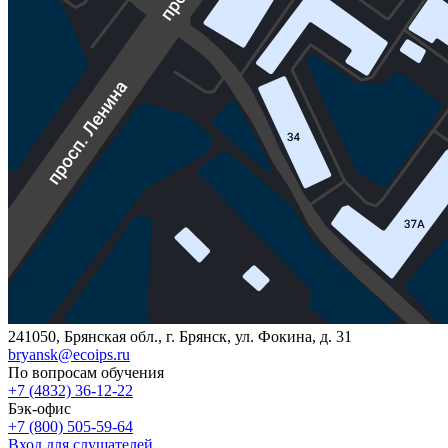
241050, Брянская обл., г. Брянск, ул. Фокина, д. 31
bryansk@ecoips.ru
По вопросам обучения
+7 (4832) 36-12-22
Бэк-офис
+7 (800) 505-59-64
Вход для слушателей