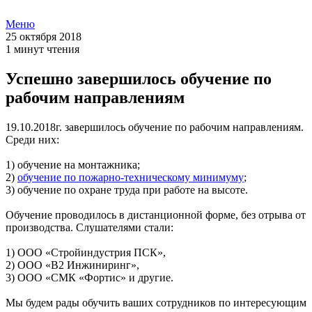
Меню
25 октября 2018
1 минут чтения
Успешно завершилось обучение по
рабочим направлениям
19.10.2018г. завершилось обучение по рабочим направлениям.
Среди них:
1) обучение на монтажника;
2)
обучение по пожарно-техническому минимуму
;
3) обучение по охране труда при работе на высоте.
Обучение проводилось в дистанционной форме, без отрыва от
производства. Слушателями стали:
1) ООО «Стройиндустрия ПСК»,
2) ООО «В2 Инжиниринг»,
3) ООО «СМК «Фортис» и другие.
Мы будем рады обучить ваших сотрудников по интересующим