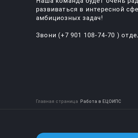
Наша команда будет очень ра
развиваться в интересной сфе
амбициозных задач!
Звони (+7 901 108-74-70 ) отд
Главная страница
Работа в ЕЦОИПС