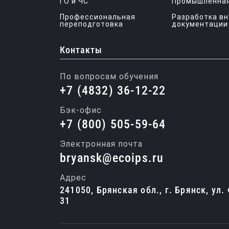
ГО и ЧС
Промышленная
Профессиональная
Разработка в
переподготовка
документации
Контакты
По вопросам обучения
+7 (4832) 36-12-22
Бэк-офис
+7 (800) 505-59-64
Электронная почта
bryansk@ecoips.ru
Адрес
241050, Брянская обл., г. Брянск, ул.
31