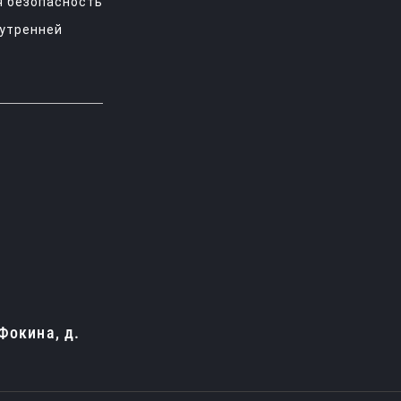
 безопасность
нутренней
 Фокина, д.