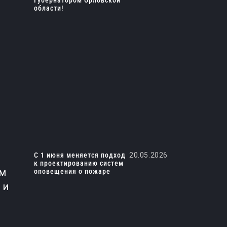
Губернатором Орловской
области!
С 1 июня меняется подход
20.05.2026
к проектированию систем
ем
оповещения о пожаре
 и