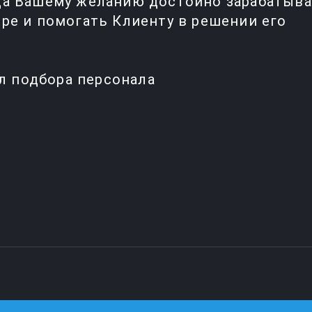
да Вашему желанию достойно зарабатыва
ре и помогать Клиенту в решении его
ел подбора персонала