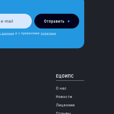
Отправить
и с правилами
х данных
политики
ЕЦОИПС
О нас
Новости
Лицензии
Отзывы