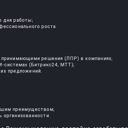
 дня работы;
фессионального роста.
, принимающими решения (ЛПР) в компаниях;
M‑системах (Битрикс24, МТТ);
ких предложений.
вашим преимуществом;
ь организованности.