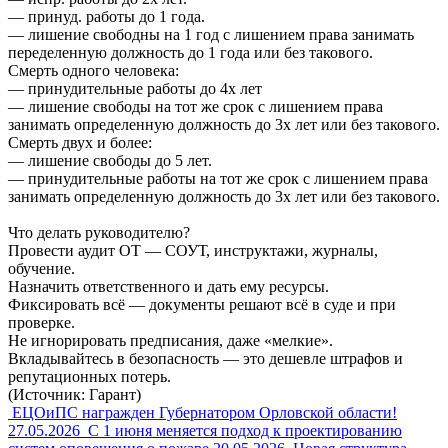
— принуд. работы до 1 года.
— лишение свободны на 1 год с лишением права занимать
переделенную должность до 1 года или без такового.
Смерть одного человека:
— принудительные работы до 4х лет
— лишение свободы на тот же срок с лишением права
занимать определенную должность до 3х лет или без такового.
Смерть двух и более:
— лишение свободы до 5 лет.
— принудительные работы на тот же срок с лишением права
занимать определенную должность до 3х лет или без такового.
Что делать руководителю?
Провести аудит ОТ — СОУТ, инструктажи, журналы,
обучение.
Назначить ответственного и дать ему ресурсы.
Фиксировать всё — документы решают всё в суде и при
проверке.
Не игнорировать предписания, даже «мелкие».
Вкладывайтесь в безопасность — это дешевле штрафов и
репутационных потерь.
(Источник: Гарант)
ЕЦОиПС награжден Губернатором Орловской области!
27.05.2026
С 1 июня меняется подход к проектированию