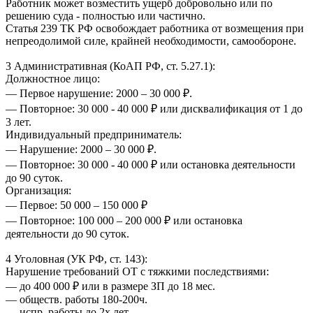
Работник может возместить ущерб добровольно или по
решению суда - полностью или частично.
Статья 239 ТК РФ освобождает работника от возмещения при
непреодолимой силе, крайней необходимости, самообороне.
3 Административная (КоАП РФ, ст. 5.27.1):
Должностное лицо:
— Первое нарушение: 2000 – 30 000 ₽.
— Повторное: 30 000 - 40 000 ₽ или дисквалификация от 1 до
3 лет.
Индивидуальный предприниматель:
— Нарушение: 2000 – 30 000 ₽.
— Повторное: 30 000 - 40 000 ₽ или остановка деятельности
до 90 суток.
Организация:
— Первое: 50 000 – 150 000 ₽
— Повторное: 100 000 – 200 000 ₽ или остановка
деятельности до 90 суток.
4 Уголовная (УК РФ, ст. 143):
Нарушение требований ОТ с тяжкими последствиями:
— до 400 000 ₽ или в размере ЗП до 18 мес.
— обществ. работы 180-200ч.
— испр. работы до 2х лет.