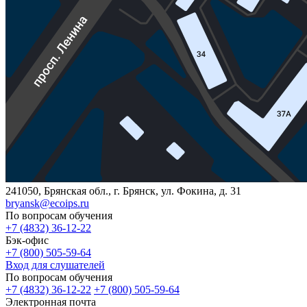
241050, Брянская обл., г. Брянск, ул. Фокина, д. 31
bryansk@ecoips.ru
По вопросам обучения
+7 (4832) 36-12-22
Бэк-офис
+7 (800) 505-59-64
Вход для слушателей
По вопросам обучения
+7 (4832) 36-12-22
+7 (800) 505-59-64
Электронная почта