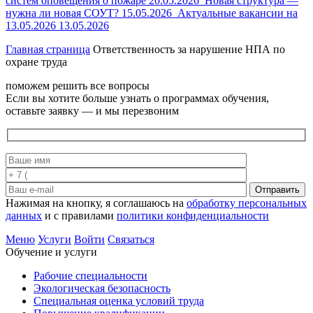
систем оповещения о пожаре
20.05.2026
Новая структура —
нужна ли новая СОУТ?
15.05.2026
Актуальные вакансии на
13.05.2026
13.05.2026
Главная страница
Ответственность за нарушение НПА по
охране труда
поможем решить все вопросы
Если вы хотите больше узнать о программах обучения,
оставьте заявку — и мы перезвоним
Отправить
Нажимая на кнопку, я соглашаюсь на
обработку персональных
данных
и с правилами
политики конфиденциальности
Меню
Услуги
Войти
Связаться
Обучение и услуги
Рабочие специальности
Экологическая безопасность
Специальная оценка условий труда