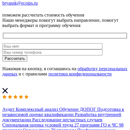
bryansk@ecoips.ru
поможем рассчитать стоимость обучения
Наши менеджеры помогут выбрать направление, помогут
выбрать формат и программу обучения
Рассчитать
Нажимая на кнопку, я соглашаюсь на
обработку персональных
данных
и с правилами
политики конфиденциальности
Аудит
Комплексный анализ
Обучение ДОПОГ
Подготовка к
независимой оценке квалификации
Разработка внутренней
документации
Расследование несчастных случаев
Специальная оценка условий труда
27 программ
ГО и ЧС
98