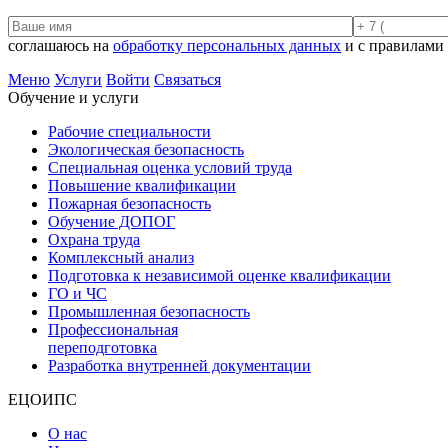
соглашаюсь на
обработку персональных данных
и с правилами
Меню
Услуги
Войти
Связаться
Обучение и услуги
Рабочие специальности
Экологическая безопасность
Специальная оценка условий труда
Повышение квалификации
Пожарная безопасность
Обучение ДОПОГ
Охрана труда
Комплексный анализ
Подготовка к независимой оценке квалификации
ГО и ЧС
Промышленная безопасность
Профессиональная
переподготовка
Разработка внутренней документации
ЕЦОИПС
О нас