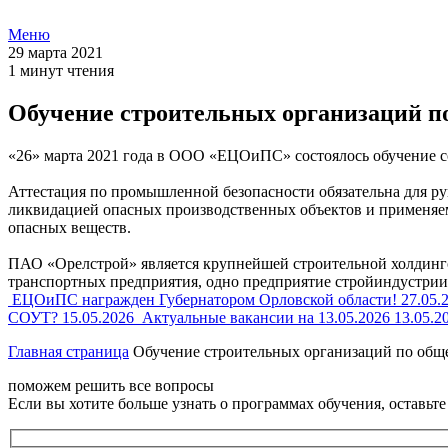
Меню
29 марта 2021
1 минут чтения
Обучение строительных организаций п
«26» марта 2021 года в ООО «ЕЦОиПС» состоялось обучение
Аттестация по промышленной безопасности обязательна для рук
ликвидацией опасных производственных объектов и применяемо
опасных веществ.
ПАО «Орелстрой» является крупнейшей строительной холдинго
транспортных предприятия, одно предприятие стройиндустрии
ЕЦОиПС награжден Губернатором Орловской области!
27.05.
СОУТ?
15.05.2026
Актуальные вакансии на 13.05.2026
13.05.2
Главная страница
Обучение строительных организаций по об
поможем решить все вопросы
Если вы хотите больше узнать о программах обучения, оставьт