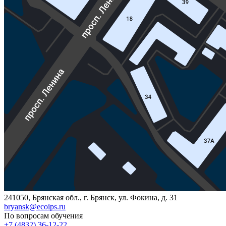
241050, Брянская обл., г. Брянск, ул. Фокина, д. 31
bryansk@ecoips.ru
По вопросам обучения
+7 (4832) 36-12-22