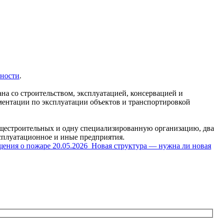
ности
.
на со строительством, эксплуатацией, консервацией и
ментации по эксплуатации объектов и транспортировкой
бщестроительных и одну специализированную организацию, два
сплуатационное и иные предприятия.
щения о пожаре
20.05.2026
Новая структура — нужна ли новая