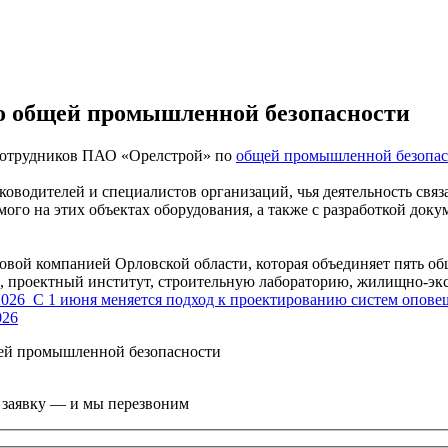
о общей промышленной безопасности
 сотрудников ПАО «Орелстрой» по
общей промышленной безопас
оводителей и специалистов организаций, чья деятельность связа
го на этих объектах оборудования, а также с разработкой доку
вой компанией Орловской области, которая объединяет пять о
, проектный институт, строительную лабораторию, жилищно-эк
2026
С 1 июня меняется подход к проектированию систем опове
026
щей промышленной безопасности
е заявку — и мы перезвоним