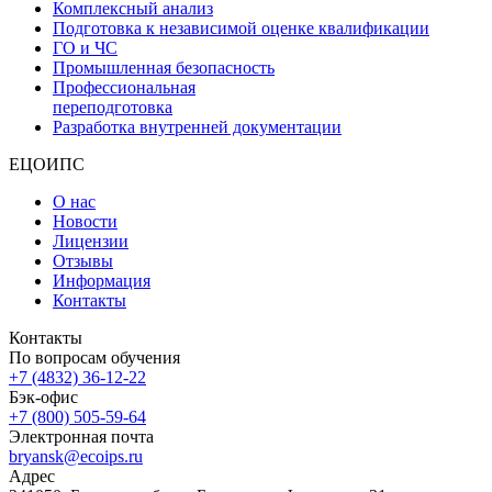
Комплексный анализ
Подготовка к независимой оценке квалификации
ГО и ЧС
Промышленная безопасность
Профессиональная
переподготовка
Разработка внутренней документации
ЕЦОИПС
О нас
Новости
Лицензии
Отзывы
Информация
Контакты
Контакты
По вопросам обучения
+7 (4832) 36-12-22
Бэк-офис
+7 (800) 505-59-64
Электронная почта
bryansk@ecoips.ru
Адрес