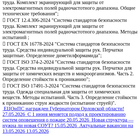
труда. Комплект экранирующий для защиты от
электромагнитных полей радиочастотного диапазона. Общие
технические требования";
 ГОСТ 12.4.306-2024 "Система стандартов безопасности
труда. Комплект экранирующий для защиты от
электромагнитных полей радиочастотного диапазона. Методы
испытаний ;
 ГОСТ EN 16778-2024 "Система стандартов безопасности
труда. Средства индивидуальной защиты рук. Перчатки
защитные. Определение диметилформамида";
 ГОСТ ISО 374-2-2024 "Система стандартов безопасности
труда. Средства индивидуальной защиты рук. Перчатки для
защиты от химических веществ и микроорганизмов. Часть 2.
Определение стойкости к прониканию";
 ГОСТ ISO 17491-3-2024 "Система стандартов безопасности
труда. Одежда специальная для защиты от химических
веществ. Методы испытаний. Часть 3. Определение стойкости
к прониканию струи жидкости (испытание струей)".
ЕЦОиПС награжден Губернатором Орловской области!
27.05.2026
С 1 июня меняется подход к проектированию
систем оповещения о пожаре
20.05.2026
Новая структура —
нужна ли новая СОУТ?
15.05.2026
Актуальные вакансии на
13.05.2026
13.05.2026