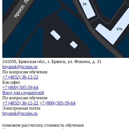
241050, Брянская обл., г. Брянск, ул. Фокина, д. 31
bryansk@ecoips.ru
По вопросам обучения
+7 (4832) 36-12-22
Бэк-офис
+7 (800) 505-59-64
Вход для слушателей
По вопросам обучения
+7 (4832) 36-12-22
+7 (800) 505-59-64
Электронная почта
bryansk@ecoips.ru
поможем рассчитать стоимость обучения