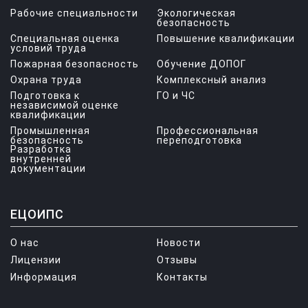
Рабочие специальности
Экологическая
безопасность
Специальная оценка
Повышение квалификации
условий труда
Пожарная безопасность
Обучение ДОПОГ
Охрана труда
Комплексный анализ
Подготовка к
ГО и ЧС
независимой оценке
квалификации
Промышленная
Профессиональная
безопасность
переподготовка
Разработка
внутренней
документации
ЕЦОИПС
О нас
Новости
Лицензии
Отзывы
Информация
Контакты