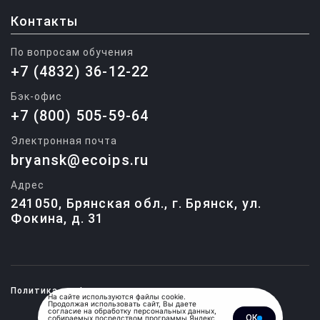
Контакты
По вопросам обучения
+7 (4832) 36-12-22
Бэк-офис
+7 (800) 505-59-64
Электронная почта
bryansk@ecoips.ru
Адрес
241050, Брянская обл., г. Брянск, ул.
Фокина, д. 31
Политика конфиденциальности
На сайте используются файлы cookie.
Продолжая использовать сайт, Вы даете
согласие на обработку персональных данных,
ОК
собираемых посредством программы Яндекс
© 2015-2026, Единый центр